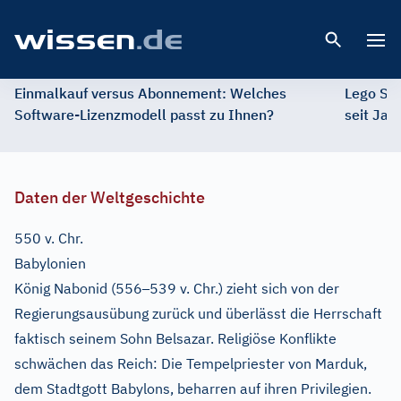
Open 
Einmalkauf versus Abonnement: Welches
Lego St
Software-Lizenzmodell passt zu Ihnen?
seit Jah
Daten der Weltgeschichte
550 v. Chr.
Babylonien
–
König Nabonid (556
539 v. Chr.) zieht sich von der
Regierungsausübung zurück und überlässt die Herrschaft
faktisch seinem Sohn Belsazar. Religiöse Konflikte
schwächen das Reich: Die Tempelpriester von Marduk,
dem Stadtgott Babylons, beharren auf ihren Privilegien.