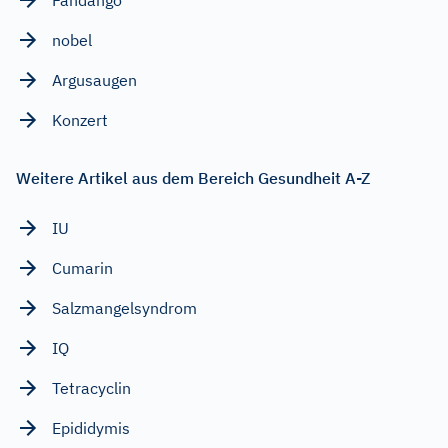
nobel
Argusaugen
Konzert
Weitere Artikel aus dem Bereich Gesundheit A-Z
IU
Cumarin
Salzmangelsyndrom
IQ
Tetracyclin
Epididymis