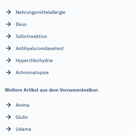
Nahrungsmittelallergie
Ileus
Sofortreaktion
Antihyaluronidasetest
Hyperchlorhydrie
Achromatopsie
Weitere Artikel aus dem Vornamenlexikon
Anima
Giulio
Udama