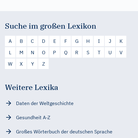
Suche im großen Lexikon
A
B
C
D
E
F
G
H
I
J
K
L
M
N
O
P
Q
R
S
T
U
V
W
X
Y
Z
Weitere Lexika
Daten der Weltgeschichte
Gesundheit A-Z
Großes Wörterbuch der deutschen Sprache