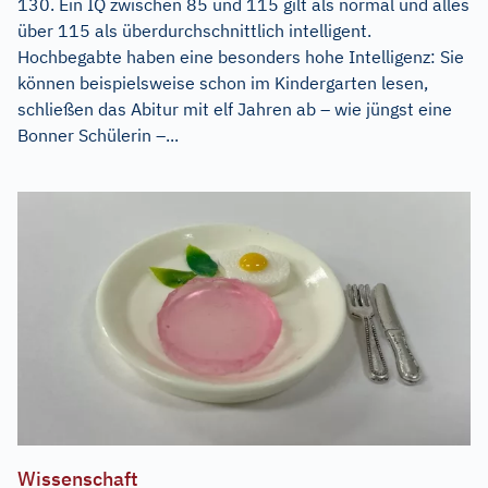
130. Ein IQ zwischen 85 und 115 gilt als normal und alles
über 115 als überdurchschnittlich intelligent.
Hochbegabte haben eine besonders hohe Intelligenz: Sie
können beispielsweise schon im Kindergarten lesen,
schließen das Abitur mit elf Jahren ab – wie jüngst eine
Bonner Schülerin –...
Wissenschaft