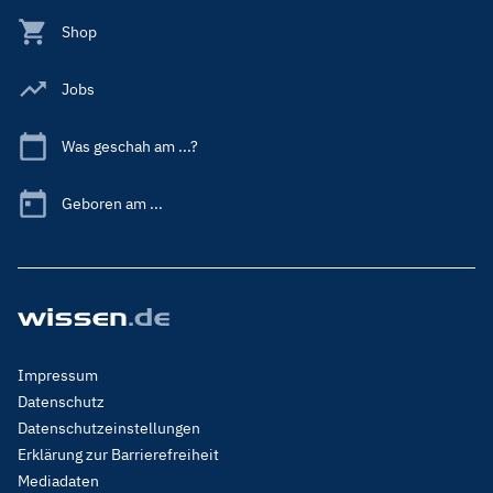
Shop
Jobs
Was geschah am ...?
Geboren am ...
Footer
Impressum
Menu
Datenschutz
Legal
Datenschutzeinstellungen
Erklärung zur Barrierefreiheit
Mediadaten