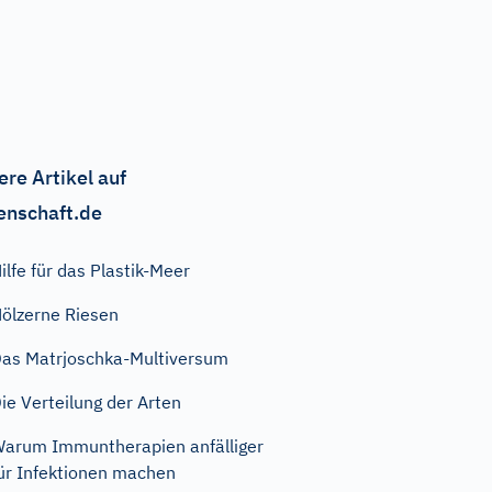
ere Artikel auf
enschaft.de
ilfe für das Plastik-Meer
ölzerne Riesen
as Matrjoschka-Multiversum
ie Verteilung der Arten
arum Immuntherapien anfälliger
ür Infektionen machen