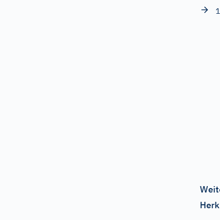
1
Weit
Herk