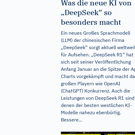
Was die neue KI von
„DeepSeek“ so
besonders macht
Ein neues Großes Sprachmodell
(LLM) der chinesischen Firma
„DeepSeek“ sorgt aktuell weltwei
für Aufsehen. „DeepSeek R1“ hat
sich seit seiner Veröffentlichung
Anfang Januar an die Spitze der A
Charts vorgekämpft und macht d
großen Playern wie OpenAI
(ChatGPT) Konkurrenz. Auch die
Leistungen von DeepSeek R1 sind
denen der besten westlichen KI-
Modelle nahezu ebenbürtig.
Bessere...