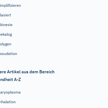
implifizieren
lasiert
kinesie
ekalog
olygen
xsudation
ere Artikel aus dem Bereich
ndheit A-Z
aryoplasma
nhalation