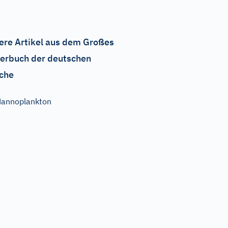
ere Artikel aus dem Großes
erbuch der deutschen
che
annoplankton