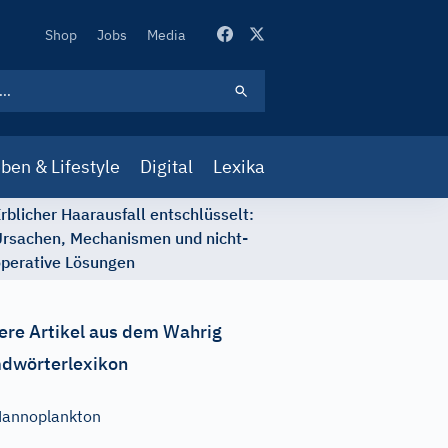
Secondary
Shop
Jobs
Media
Navigation
ben & Lifestyle
Digital
Lexika
rblicher Haarausfall entschlüsselt:
rsachen, Mechanismen und nicht-
perative Lösungen
ere Artikel aus dem Wahrig
dwörterlexikon
annoplankton