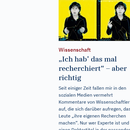
Wissenschaft
„Ich hab’ das mal
recherchiert“ – aber
richtig
Seit einiger Zeit fallen mir in den
sozialen Medien vermehrt
Kommentare von Wissenschaftler
auf, die sich darüber aufregen, da
Leute „ihre eigenen Recherchen
machen“. Nur wer Experte ist und
einen Doktortitel in der passende