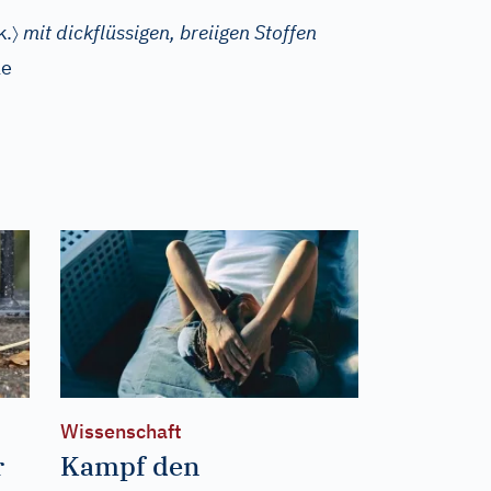
〉
k.
mit dickflüssigen, breiigen Stoffen
le
Wissenschaft
r
Kampf den