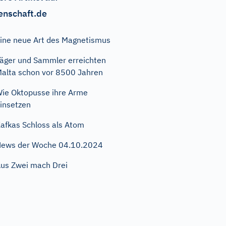
enschaft.de
ine neue Art des Magnetismus
äger und Sammler erreichten
alta schon vor 8500 Jahren
ie Oktopusse ihre Arme
insetzen
afkas Schloss als Atom
ews der Woche 04.10.2024
us Zwei mach Drei