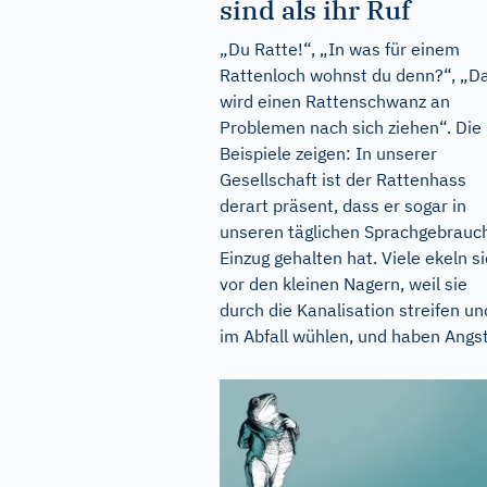
sind als ihr Ruf
„Du Ratte!“, „In was für einem
Rattenloch wohnst du denn?“, „D
wird einen Rattenschwanz an
Problemen nach sich ziehen“. Die
Beispiele zeigen: In unserer
Gesellschaft ist der Rattenhass
derart präsent, dass er sogar in
unseren täglichen Sprachgebrauc
Einzug gehalten hat. Viele ekeln s
vor den kleinen Nagern, weil sie
durch die Kanalisation streifen un
im Abfall wühlen, und haben Angst,