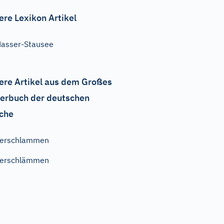
ere Lexikon Artikel
asser-Stausee
ere Artikel aus dem Großes
erbuch der deutschen
che
verschlammen
verschlämmen