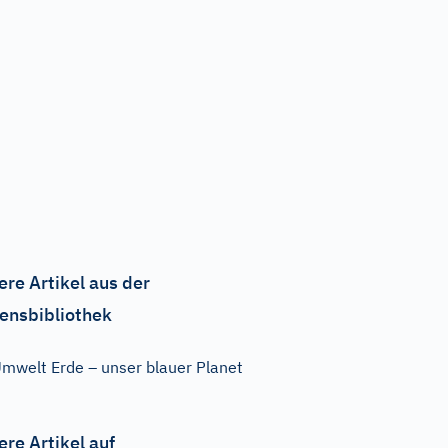
ere Artikel aus der
ensbibliothek
mwelt Erde – unser blauer Planet
ere Artikel auf