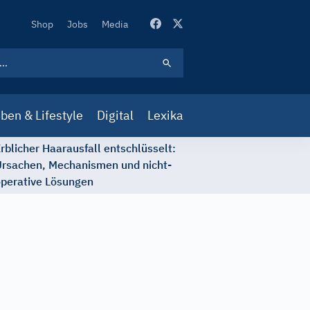
Secondary
Shop
Jobs
Media
Navigation
ben & Lifestyle
Digital
Lexika
rblicher Haarausfall entschlüsselt:
rsachen, Mechanismen und nicht-
perative Lösungen