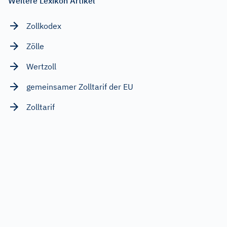
Weitere Lexikon Artikel
Zollkodex
Zölle
Wertzoll
gemeinsamer Zolltarif der EU
Zolltarif