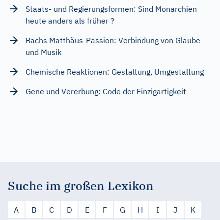
Staats- und Regierungsformen: Sind Monarchien
heute anders als früher ?
Bachs Matthäus-Passion: Verbindung von Glaube
und Musik
Chemische Reaktionen: Gestaltung, Umgestaltung
Gene und Vererbung: Code der Einzigartigkeit
Suche im großen Lexikon
A
B
C
D
E
F
G
H
I
J
K