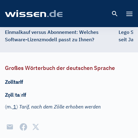
Open 
Einmalkauf versus Abonnement: Welches
Lego St
Software-Lizenzmodell passt zu Ihnen?
seit Jah
Großes Wörterbuch der deutschen Sprache
Zolltarif
ọ
Z
ll
|
ta
|
rif
〈
〉
m.
1
Tarif, nach dem Zölle erhoben werden