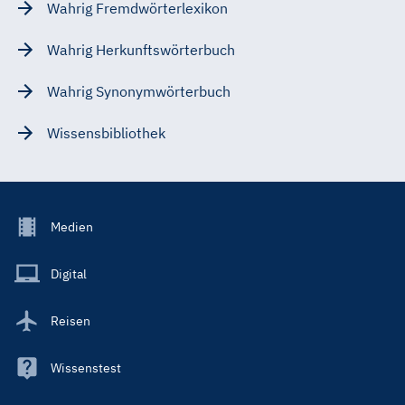
Wahrig Fremdwörterlexikon
Wahrig Herkunftswörterbuch
Wahrig Synonymwörterbuch
Wissensbibliothek
Footer
Medien
Menu
Main
Digital
Reisen
Wissenstest