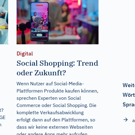
Digital
Social Shopping: Trend
oder Zukunft?
Wenn Nutzer auf Social-Media-
Weit
Plattformen Produkte kaufen können,
Wört
sprechen Experten von Social
Spra
Commerce oder Social Shopping. Die
t?
komplette Verkaufsabwicklung
GGE
erfolgt dann auf den Plattformen, so
a
m
dass wir keine externen Webseiten
oder andere Apps mehr aufrufen