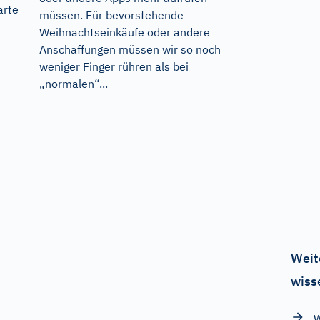
arte
müssen. Für bevorstehende
Weihnachtseinkäufe oder andere
Anschaffungen müssen wir so noch
weniger Finger rühren als bei
„normalen“...
Weit
wiss
W