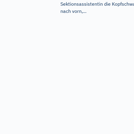
Sektionsassistentin die Kopfschw
nach vorn,...