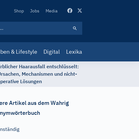
Secondary
Shop
Jobs
Media
Navigation
ben & Lifestyle
Digital
Lexika
rblicher Haarausfall entschlüsselt:
rsachen, Mechanismen und nicht-
perative Lösungen
ere Artikel aus dem Wahrig
nymwörterbuch
nständig