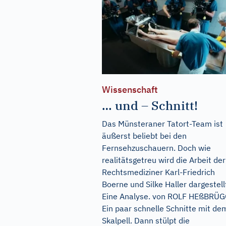
Wissenschaft
… und – Schnitt!
Das Münsteraner Tatort-Team ist
äußerst beliebt bei den
Fernsehzuschauern. Doch wie
realitätsgetreu wird die Arbeit der
Rechtsmediziner Karl-Friedrich
Boerne und Silke Haller dargestell
Eine Analyse. von ROLF HEßBRÜ
Ein paar schnelle Schnitte mit de
Skalpell. Dann stülpt die