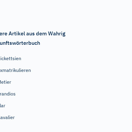
ere Artikel aus dem Wahrig
unftswörterbuch
ickettsien
xmatrikulieren
etier
randios
lar
avalier