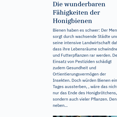
Die wunderbaren
Fähigkeiten der
Honigbienen
Bienen haben es schwer: Der Me
sorgt durch wachsende Städte un
seine intensive Landwirtschaft daf
dass ihre Lebensräume schwindn
und Futterpflanzen rar werden. D
Einsatz von Pestiziden schädigt
zudem Gesundheit und
Ortientierungsvermögen der
Insekten. Doch würden Bienen ei
Tages aussterben, , wäre das nich
nur das Ende des Honigbrötchens,
sondern auch vieler Pflanzen. De
neben...