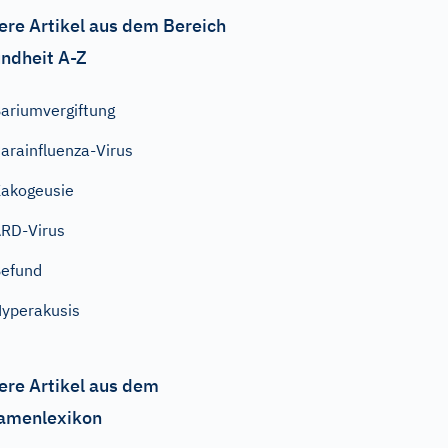
ere Artikel aus dem Bereich
ndheit A-Z
ariumvergiftung
arainfluenza-Virus
akogeusie
RD-Virus
efund
yperakusis
ere Artikel aus dem
amenlexikon