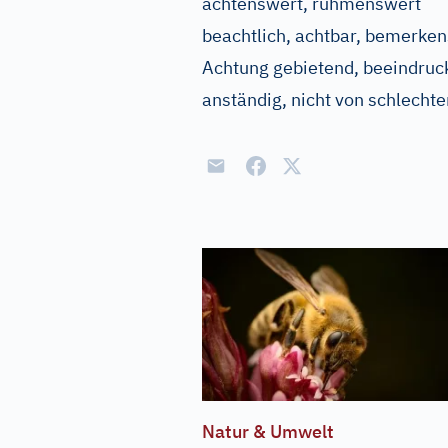
achtenswert, rühmenswert
beachtlich, achtbar, bemerke
Achtung gebietend, beeindruc
anständig, nicht von schlechte
Natur & Umwelt