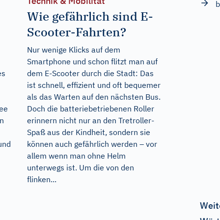
Technik & Mobilität
b
Wie gefährlich sind E-
Scooter-Fahrten?
Nur wenige Klicks auf dem
Smartphone und schon flitzt man auf
es
dem E-Scooter durch die Stadt: Das
ist schnell, effizient und oft bequemer
als das Warten auf den nächsten Bus.
ee
Doch die batteriebetriebenen Roller
en
erinnern nicht nur an den Tretroller-
Spaß aus der Kindheit, sondern sie
und
können auch gefährlich werden – vor
allem wenn man ohne Helm
unterwegs ist. Um die von den
flinken...
Weit