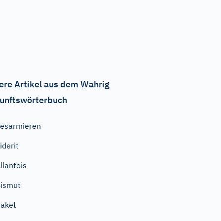
ere Artikel aus dem Wahrig
unftswörterbuch
esarmieren
iderit
llantois
ismut
aket