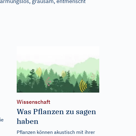
rbarmungslos, grausam, entmenscht
Wissenschaft
Was Pflanzen zu sagen
haben
ie
Pflanzen können akustisch mit ihrer