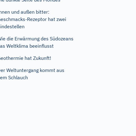
nnen und außen bitter:
eschmacks-Rezeptor hat zwei
indestellen
ie die Erwärmung des Südozeans
as Weltklima beeinflusst
eothermie hat Zukunft!
er Weltuntergang kommt aus
em Schlauch