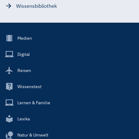
Wissensbibliothek
Footer
Medien
Menu
Main
Digital
Reisen
Wissenstest
Lernen & Familie
Lexika
Natur & Umwelt