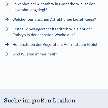
Löwenhof der Alhambra in Granada: Wie ist der
Löwenhof angelegt?
Welche touristischen Attraktionen bietet Kenia?
Erstes Schwangerschaftsdrittel: Wie sieht der
Embryo in der sechsten Woche aus?
Höhenstufen der Vegetation: Vom Tal zum Gipfel
Sind Wüsten immer heiß?
Suche im großen Lexikon