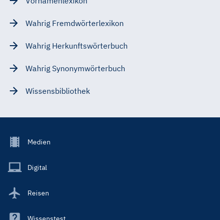
Vornamenlexikon
Wahrig Fremdwörterlexikon
Wahrig Herkunftswörterbuch
Wahrig Synonymwörterbuch
Wissensbibliothek
Footer
Medien
Menu
Main
Digital
Reisen
Wissenstest