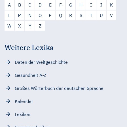
A
B
C
D
E
F
G
H
I
J
K
L
M
N
O
P
Q
R
S
T
U
V
W
X
Y
Z
Weitere Lexika
Daten der Weltgeschichte
Gesundheit A-Z
Großes Wörterbuch der deutschen Sprache
Kalender
Lexikon