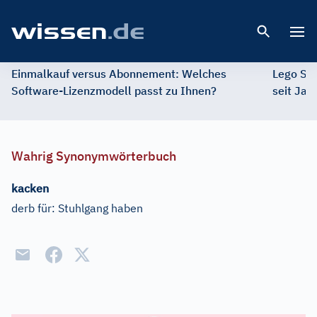
Open 
Einmalkauf versus Abonnement: Welches
Lego St
Software-Lizenzmodell passt zu Ihnen?
seit Jah
Wahrig Synonymwörterbuch
kacken
derb für:
Stuhlgang haben