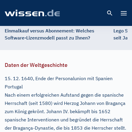
Open 
Einmalkauf versus Abonnement: Welches
Lego St
Software-Lizenzmodell passt zu Ihnen?
seit Jah
Daten der Weltgeschichte
15. 12. 1640, Ende der Personalunion mit Spanien
Portugal
Nach einem erfolgreichen Aufstand gegen die spanische
Herrschaft (seit 1580) wird Herzog Johann von Bragança
zum König gekrönt. Johann IV. bekämpft bis 1652
spanische Interventionen und begründet die Herrschaft
der Bragança-Dynastie, die bis 1853 die Herrscher stellt.