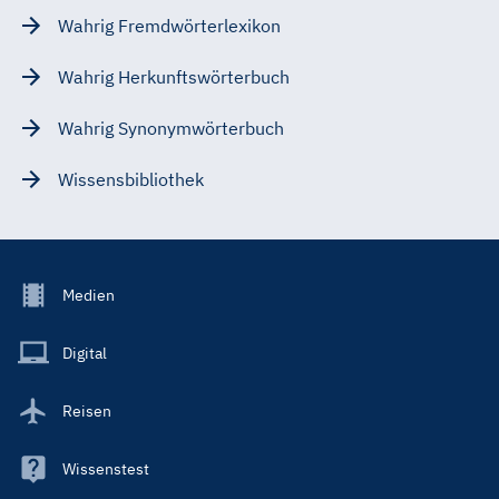
Wahrig Fremdwörterlexikon
Wahrig Herkunftswörterbuch
Wahrig Synonymwörterbuch
Wissensbibliothek
Footer
Medien
Menu
Main
Digital
Reisen
Wissenstest