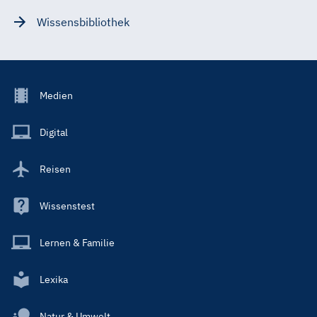
Wissensbibliothek
Footer
Medien
Menu
Main
Digital
Reisen
Wissenstest
Lernen & Familie
Lexika
Natur & Umwelt