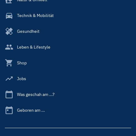
Technik & Mobilität
Gesundheit
Leben & Lifestyle
Shop
Jobs
Was geschah am ...?
Geboren am ...