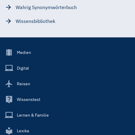
Wahrig Synonymwörterbuch
Wissensbibliothek
Footer
Medien
Menu
Main
Digital
Reisen
Wissenstest
Lernen & Familie
Lexika