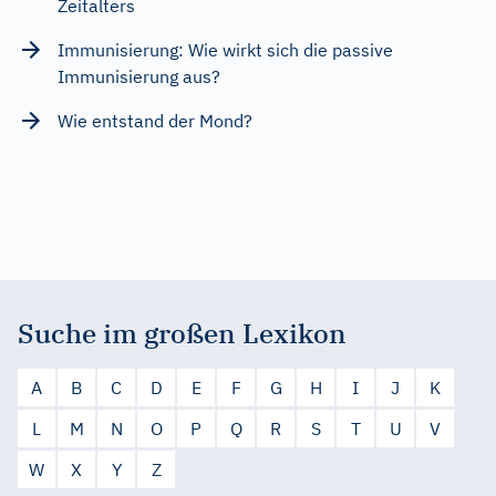
Zeitalters
Immunisierung: Wie wirkt sich die passive
Immunisierung aus?
Wie entstand der Mond?
Suche im großen Lexikon
A
B
C
D
E
F
G
H
I
J
K
L
M
N
O
P
Q
R
S
T
U
V
W
X
Y
Z