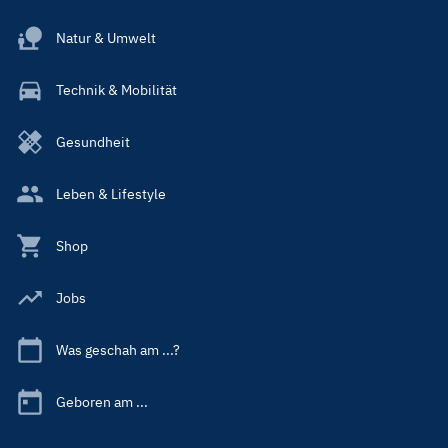
Natur & Umwelt
Technik & Mobilität
Gesundheit
Leben & Lifestyle
Shop
Jobs
Was geschah am ...?
Geboren am ...