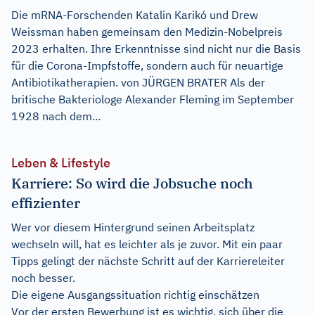
Die mRNA-Forschenden Katalin Karikó und Drew
Weissman haben gemeinsam den Medizin-Nobelpreis
2023 erhalten. Ihre Erkenntnisse sind nicht nur die Basis
für die Corona-Impfstoffe, sondern auch für neuartige
Antibiotikatherapien. von JÜRGEN BRATER Als der
britische Bakteriologe Alexander Fleming im September
1928 nach dem...
Leben & Lifestyle
Karriere: So wird die Jobsuche noch
effizienter
Wer vor diesem Hintergrund seinen Arbeitsplatz
wechseln will, hat es leichter als je zuvor. Mit ein paar
Tipps gelingt der nächste Schritt auf der Karriereleiter
noch besser.
Die eigene Ausgangssituation richtig einschätzen
Vor der ersten Bewerbung ist es wichtig, sich über die