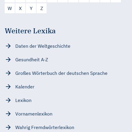
W
X
Y
Z
Weitere Lexika
Daten der Weltgeschichte
Gesundheit A-Z
Großes Wörterbuch der deutschen Sprache
Kalender
Lexikon
Vornamenlexikon
Wahrig Fremdwörterlexikon