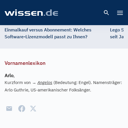
Open 
Einmalkauf versus Abonnement: Welches
Lego St
Software-Lizenzmodell passt zu Ihnen?
seit Jah
Vornamenlexikon
Arlo
,
Kurzform von
→
Angelos
(Bedeutung: Engel). Namensträger:
Arlo Guthrie, US-amerikanischer Folksänger.