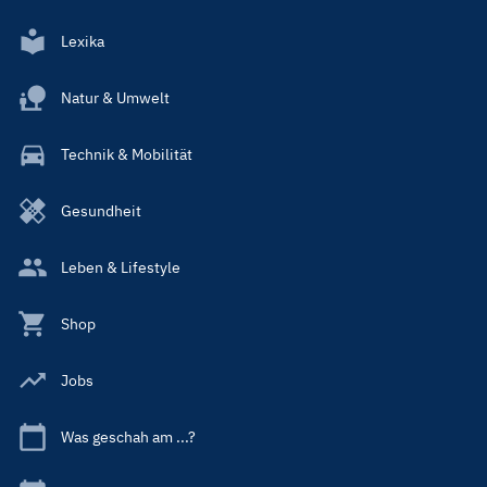
Lexika
Natur & Umwelt
Technik & Mobilität
Gesundheit
Leben & Lifestyle
Shop
Jobs
Was geschah am ...?