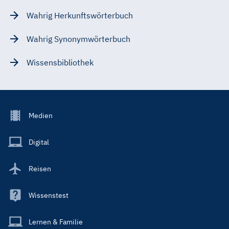
Wahrig Herkunftswörterbuch
Wahrig Synonymwörterbuch
Wissensbibliothek
Footer
Medien
Menu
Main
Digital
Reisen
Wissenstest
Lernen & Familie