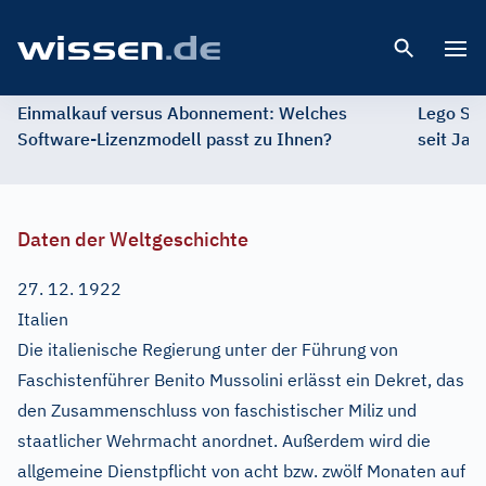
Open 
Einmalkauf versus Abonnement: Welches
Lego St
Software-Lizenzmodell passt zu Ihnen?
seit Jah
Daten der Weltgeschichte
27. 12. 1922
Italien
Die italienische Regierung unter der Führung von
Faschistenführer Benito Mussolini erlässt ein Dekret, das
den Zusammenschluss von faschistischer Miliz und
staatlicher Wehrmacht anordnet. Außerdem wird die
allgemeine Dienstpflicht von acht bzw. zwölf Monaten auf