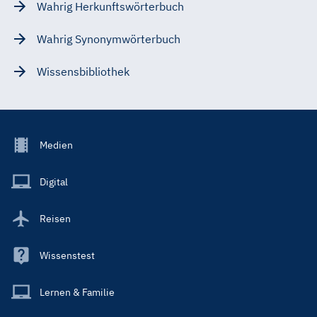
Wahrig Herkunftswörterbuch
Wahrig Synonymwörterbuch
Wissensbibliothek
Footer
Medien
Menu
Main
Digital
Reisen
Wissenstest
Lernen & Familie