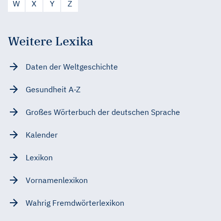
W
X
Y
Z
Weitere Lexika
Daten der Weltgeschichte
Gesundheit A-Z
Großes Wörterbuch der deutschen Sprache
Kalender
Lexikon
Vornamenlexikon
Wahrig Fremdwörterlexikon