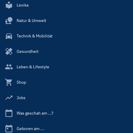
Lexika
Natur & Umwelt
Technik & Mobilität
Gesundheit
Leben & Lifestyle
Shop
Jobs
Was geschah am ...?
Geboren am ...