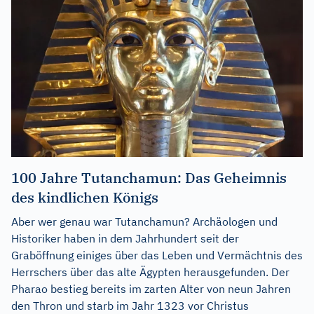
100 Jahre Tutanchamun: Das Geheimnis
des kindlichen Königs
Aber wer genau war Tutanchamun? Archäologen und
Historiker haben in dem Jahrhundert seit der
Graböffnung einiges über das Leben und Vermächtnis des
Herrschers über das alte Ägypten herausgefunden. Der
Pharao bestieg bereits im zarten Alter von neun Jahren
den Thron und starb im Jahr 1323 vor Christus