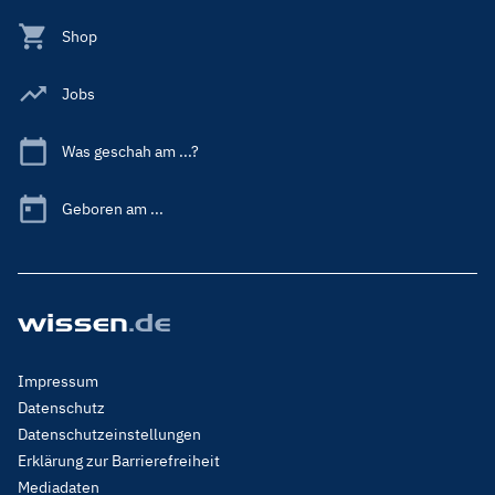
Shop
Jobs
Was geschah am ...?
Geboren am ...
Footer
Impressum
Menu
Datenschutz
Legal
Datenschutzeinstellungen
Erklärung zur Barrierefreiheit
Mediadaten