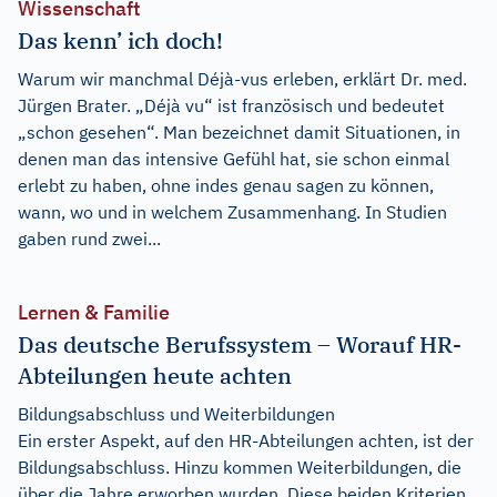
Wissenschaft
Das kenn’ ich doch!
Warum wir manchmal Déjà-vus erleben, erklärt Dr. med.
Jürgen Brater. „Déjà vu“ ist französisch und bedeutet
„schon gesehen“. Man bezeichnet damit Situationen, in
denen man das intensive Gefühl hat, sie schon einmal
erlebt zu haben, ohne indes genau sagen zu können,
wann, wo und in welchem Zusammenhang. In Studien
gaben rund zwei...
Lernen & Familie
Das deutsche Berufssystem – Worauf HR-
Abteilungen heute achten
Bildungsabschluss und Weiterbildungen
Ein erster Aspekt, auf den HR-Abteilungen achten, ist der
Bildungsabschluss. Hinzu kommen Weiterbildungen, die
über die Jahre erworben wurden. Diese beiden Kriterien