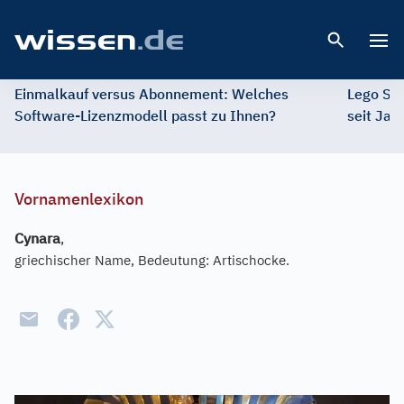
Open 
Einmalkauf versus Abonnement: Welches
Lego St
Software-Lizenzmodell passt zu Ihnen?
seit Jah
Vornamenlexikon
Cynara
,
griechischer Name, Bedeutung: Artischocke.