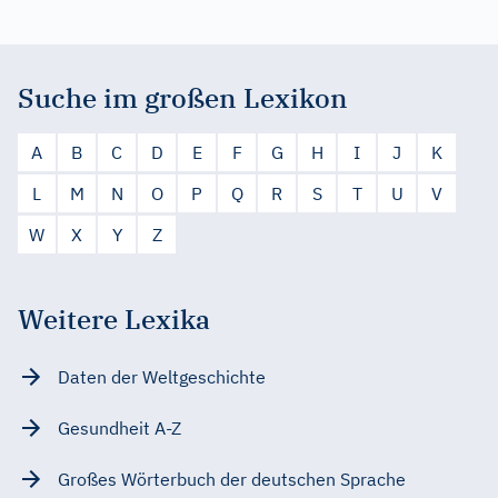
Suche im großen Lexikon
A
B
C
D
E
F
G
H
I
J
K
L
M
N
O
P
Q
R
S
T
U
V
W
X
Y
Z
Weitere Lexika
Daten der Weltgeschichte
Gesundheit A-Z
Großes Wörterbuch der deutschen Sprache