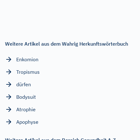
Weitere Artikel aus dem Wahrig Herkunftswörterbuch
Enkomion
Tropismus
dürfen
Bodysuit
Atrophie
Apophyse
Weitere Artikel aus dem Bereich Gesundheit A-Z