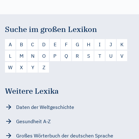
Suche im großen Lexikon
A
B
C
D
E
F
G
H
I
J
K
L
M
N
O
P
Q
R
S
T
U
V
W
X
Y
Z
Weitere Lexika
Daten der Weltgeschichte
Gesundheit A-Z
Großes Wörterbuch der deutschen Sprache