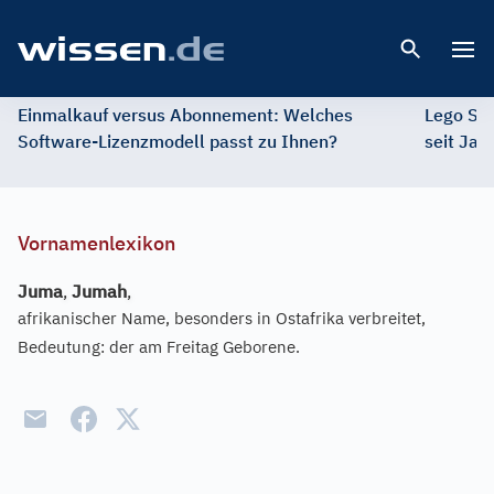
Open 
Einmalkauf versus Abonnement: Welches
Lego St
Software-Lizenzmodell passt zu Ihnen?
seit Jah
Vornamenlexikon
Juma
,
Jumah
,
afrikanischer Name, besonders in Ostafrika verbreitet,
Bedeutung: der am Freitag Geborene.