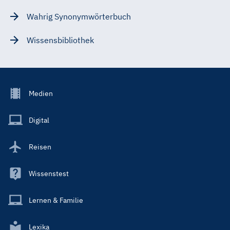
Wahrig Synonymwörterbuch
Wissensbibliothek
Footer
Medien
Menu
Main
Digital
Reisen
Wissenstest
Lernen & Familie
Lexika