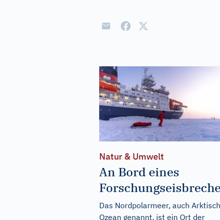
Natur & Umwelt
An Bord eines
Forschungseisbreche
Das Nordpolarmeer, auch Arktisc
Ozean genannt, ist ein Ort der