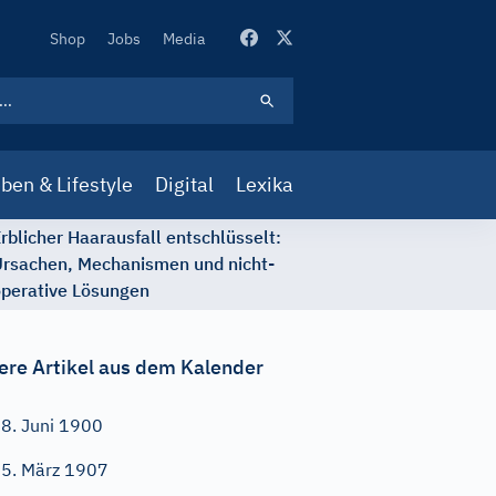
Secondary
Shop
Jobs
Media
Navigation
ben & Lifestyle
Digital
Lexika
rblicher Haarausfall entschlüsselt:
rsachen, Mechanismen und nicht-
perative Lösungen
ere Artikel aus dem Kalender
8. Juni 1900
5. März 1907