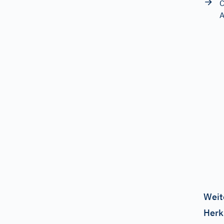
C
A
Weit
Herk