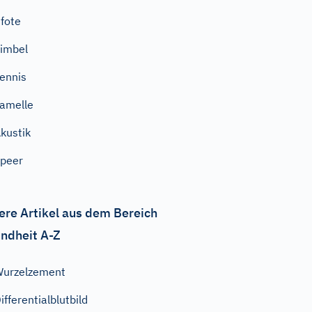
fote
imbel
ennis
amelle
kustik
peer
ere Artikel aus dem Bereich
ndheit A-Z
urzelzement
ifferentialblutbild