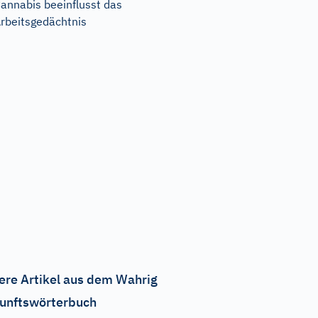
annabis beeinflusst das
rbeitsgedächtnis
ere Artikel aus dem Wahrig
unftswörterbuch