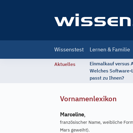
Main
Wissenstest
Lernen & Familie
navigation
Einmalkauf versus
Aktuelles
Welches Software-
passt zu Ihnen?
Vornamenlexikon
Marceline
,
französischer Name, weibliche For
Mars geweiht).