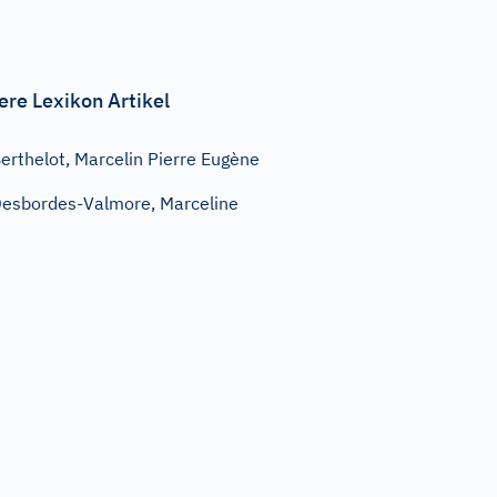
ere Lexikon Artikel
erthelot, Marcelin Pierre Eugène
esbordes-Valmore, Marceline