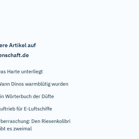
ere Artikel auf
enschaft.de
as Harte unterliegt
ann Dinos warmblütig wurden
in Wörterbuch der Düfte
uftrieb für E-Luftschiffe
berraschung: Den Riesenkolibri
ibt es zweimal