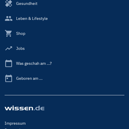
Gesundheit
Leben & Lifestyle
Shop
Jobs
Was geschah am ...?
Geboren am ...
Footer
Impressum