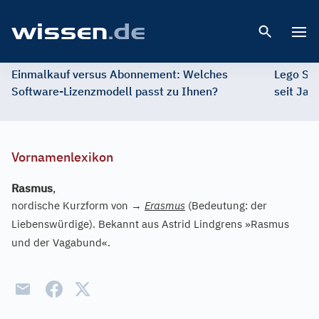
Open 
Einmalkauf versus Abonnement: Welches
Lego St
Software-Lizenzmodell passt zu Ihnen?
seit Jah
Vornamenlexikon
Rasmus
,
nordische Kurzform von
→
Erasmus
(Bedeutung: der
Liebenswürdige). Bekannt aus Astrid Lindgrens »Rasmus
und der Vagabund«.