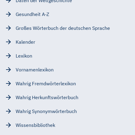
Daten der Weltgeschichte
Gesundheit A-Z
Großes Wörterbuch der deutschen Sprache
Kalender
Lexikon
Vornamenlexikon
Wahrig Fremdwörterlexikon
Wahrig Herkunftswörterbuch
Wahrig Synonymwörterbuch
Wissensbibliothek