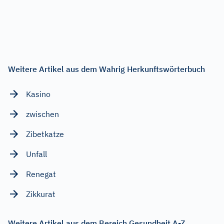
Weitere Artikel aus dem Wahrig Herkunftswörterbuch
Kasino
zwischen
Zibetkatze
Unfall
Renegat
Zikkurat
Weitere Artikel aus dem Bereich Gesundheit A-Z