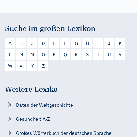
Suche im großen Lexikon
A
B
C
D
E
F
G
H
I
J
K
L
M
N
O
P
Q
R
S
T
U
V
W
X
Y
Z
Weitere Lexika
Daten der Weltgeschichte
Gesundheit A-Z
Großes Wörterbuch der deutschen Sprache