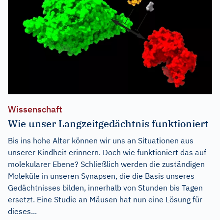
Wissenschaft
Wie unser Langzeitgedächtnis funktioniert
Bis ins hohe Alter können wir uns an Situationen aus
unserer Kindheit erinnern. Doch wie funktioniert das auf
molekularer Ebene? Schließlich werden die zuständigen
Moleküle in unseren Synapsen, die die Basis unseres
Gedächtnisses bilden, innerhalb von Stunden bis Tagen
ersetzt. Eine Studie an Mäusen hat nun eine Lösung für
dieses...