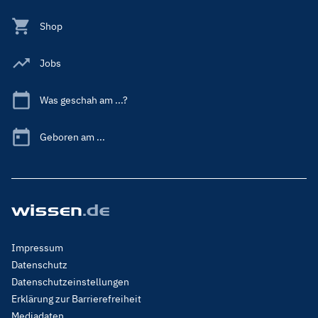
Shop
Jobs
Was geschah am ...?
Geboren am ...
Footer
Impressum
Menu
Datenschutz
Legal
Datenschutzeinstellungen
Erklärung zur Barrierefreiheit
Mediadaten