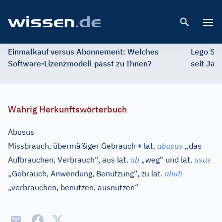
Open 
Einmalkauf versus Abonnement: Welches
Lego St
Software-Lizenzmodell passt zu Ihnen?
seit Jah
Wahrig Herkunftswörterbuch
Abusus
Missbrauch, übermäßiger Gebrauch
♦
lat.
abusus
„das
Aufbrauchen, Verbrauch“, aus
lat.
ab
„weg“ und
lat.
usus
„Gebrauch, Anwendung, Benutzung“, zu
lat.
abuti
„verbrauchen, benutzen, ausnutzen“