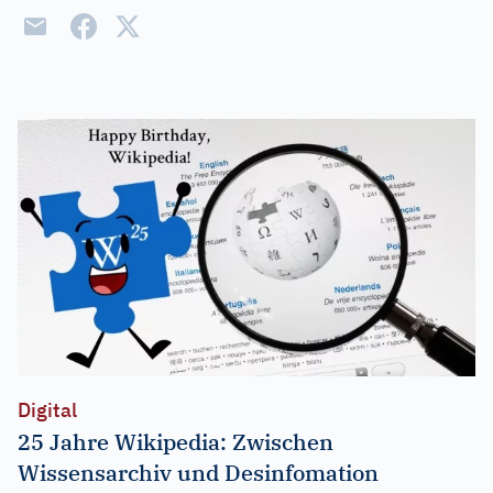
Digital
25 Jahre Wikipedia: Zwischen
Wissensarchiv und Desinfomation