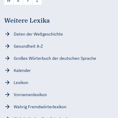
W
X
Y
Z
Weitere Lexika
Daten der Weltgeschichte
Gesundheit A-Z
Großes Wörterbuch der deutschen Sprache
Kalender
Lexikon
Vornamenlexikon
Wahrig Fremdwörterlexikon