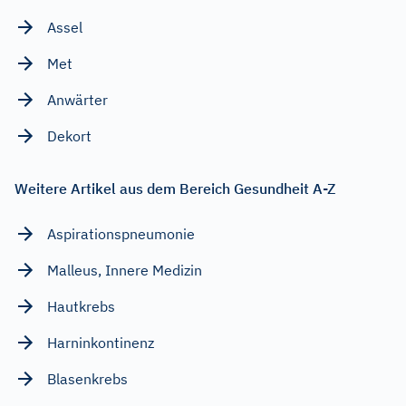
Assel
Met
Anwärter
Dekort
Weitere Artikel aus dem Bereich Gesundheit A-Z
Aspirationspneumonie
Malleus, Innere Medizin
Hautkrebs
Harninkontinenz
Blasenkrebs