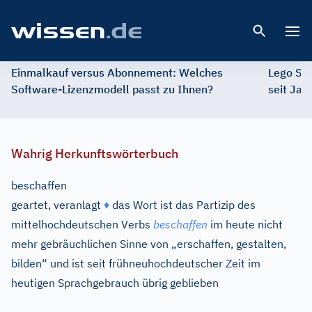
Open 
Einmalkauf versus Abonnement: Welches
Lego St
Software-Lizenzmodell passt zu Ihnen?
seit Jah
Wahrig Herkunftswörterbuch
beschaffen
geartet, veranlagt
♦
das Wort ist das Partizip des
mittelhochdeutschen Verbs
beschaffen
im heute nicht
mehr gebräuchlichen Sinne von „erschaffen, gestalten,
bilden“ und ist seit frühneuhochdeutscher Zeit im
heutigen Sprachgebrauch übrig geblieben