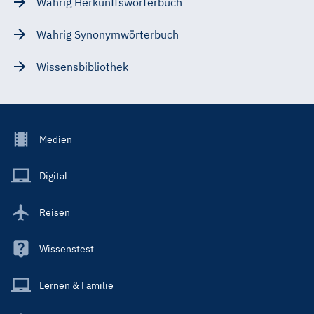
Wahrig Herkunftswörterbuch
Wahrig Synonymwörterbuch
Wissensbibliothek
Footer
Medien
Menu
Main
Digital
Reisen
Wissenstest
Lernen & Familie