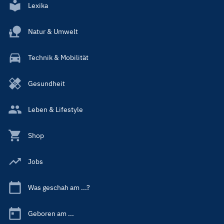
Lexika
Natur & Umwelt
Technik & Mobilität
Gesundheit
Leben & Lifestyle
Shop
Jobs
Was geschah am ...?
Geboren am ...