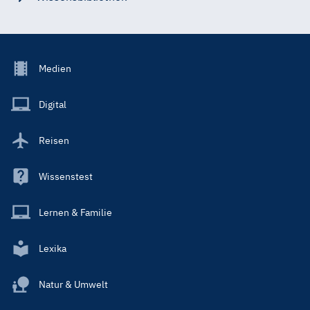
Footer
Medien
Menu
Main
Digital
Reisen
Wissenstest
Lernen & Familie
Lexika
Natur & Umwelt