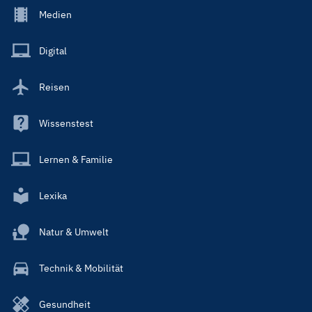
Footer
Medien
Menu
Main
Digital
Reisen
Wissenstest
Lernen & Familie
Lexika
Natur & Umwelt
Technik & Mobilität
Gesundheit