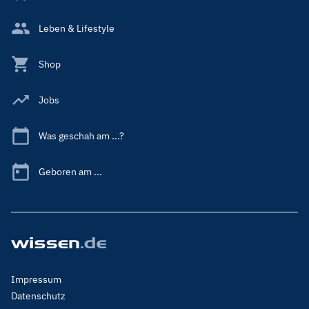
Leben & Lifestyle
Shop
Jobs
Was geschah am ...?
Geboren am ...
Footer
Impressum
Menu
Datenschutz