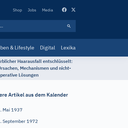
Secondary
Shop
Jobs
Media
Navigation
ben & Lifestyle
Digital
Lexika
rblicher Haarausfall entschlüsselt:
rsachen, Mechanismen und nicht-
perative Lösungen
ere Artikel aus dem Kalender
. Mai 1937
. September 1972