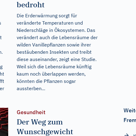
bedroht
Die Erderwärmung sorgt für
s
veränderte Temperaturen und
Niederschläge in Ökosystemen. Das
t
verändert auch die Lebensräume der
wilden Vanillepflanzen sowie ihrer
n.
bestäubenden Insekten und treibt
diese auseinander, zeigt eine Studie.
ng
Weil sich die Lebensräume künftig
ht
kaum noch überlappen werden,
ft
könnten die Pflanzen sogar
er
aussterben...
Weit
Gesundheit
Frem
Der Weg zum
Wunschgewicht