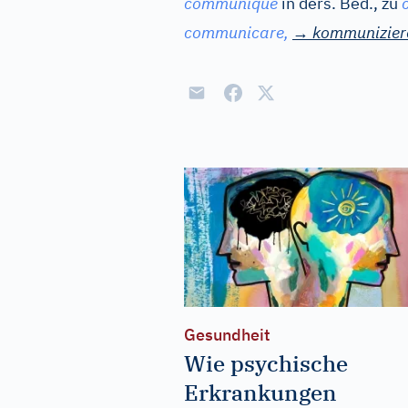
communiqué
in ders. Bed., zu
communicare,
→
kommunizier
Gesundheit
Wie psychische
Erkrankungen