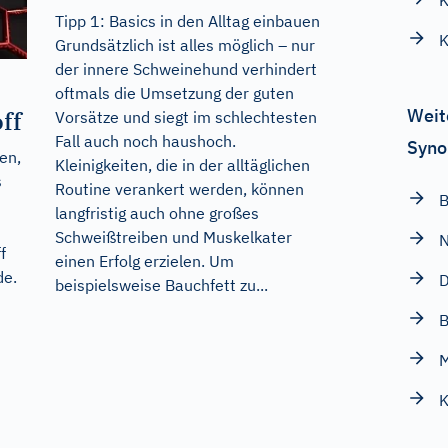
Tipp 1: Basics in den Alltag einbauen
Grundsätzlich ist alles möglich – nur
der innere Schweinehund verhindert
oftmals die Umsetzung der guten
Weit
ff
Vorsätze und siegt im schlechtesten
Fall auch noch haushoch.
Syno
en,
Kleinigkeiten, die in der alltäglichen
s
Routine verankert werden, können
langfristig auch ohne großes
Schweißtreiben und Muskelkater
f
einen Erfolg erzielen. Um
de
.
D
beispielsweise Bauchfett zu...
B