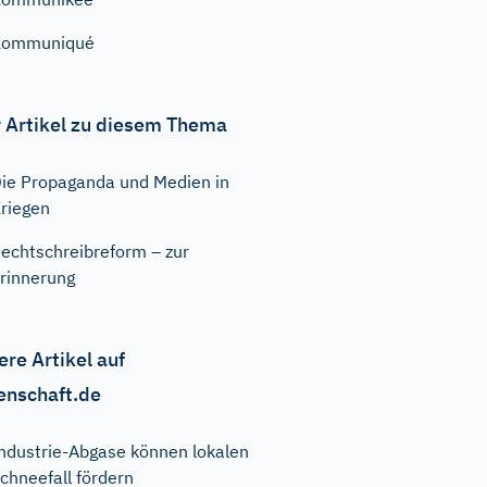
Kommuniqué
 Artikel zu diesem Thema
ie Propaganda und Medien in
riegen
echtschreibreform – zur
rinnerung
ere Artikel auf
enschaft.de
ndustrie-Abgase können lokalen
chneefall fördern