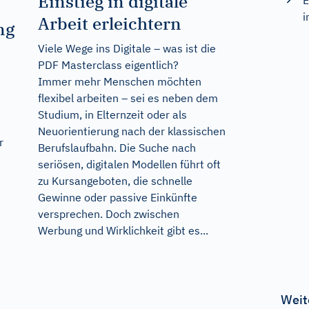
Einstieg in digitale
E
i
Arbeit erleichtern
ng
Viele Wege ins Digitale – was ist die
PDF Masterclass eigentlich?
Immer mehr Menschen möchten
flexibel arbeiten – sei es neben dem
Studium, in Elternzeit oder als
Neuorientierung nach der klassischen
r
Berufslaufbahn. Die Suche nach
seriösen, digitalen Modellen führt oft
zu Kursangeboten, die schnelle
Gewinne oder passive Einkünfte
versprechen. Doch zwischen
Werbung und Wirklichkeit gibt es...
Weit