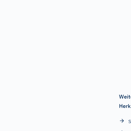
Weit
Herk
S