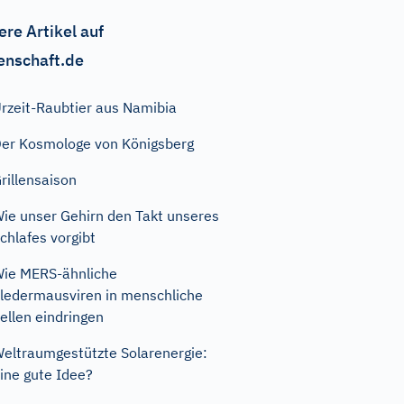
ere Artikel auf
enschaft.de
rzeit-Raubtier aus Namibia
er Kosmologe von Königsberg
rillensaison
ie unser Gehirn den Takt unseres
chlafes vorgibt
ie MERS-ähnliche
ledermausviren in menschliche
ellen eindringen
eltraumgestützte Solarenergie:
ine gute Idee?