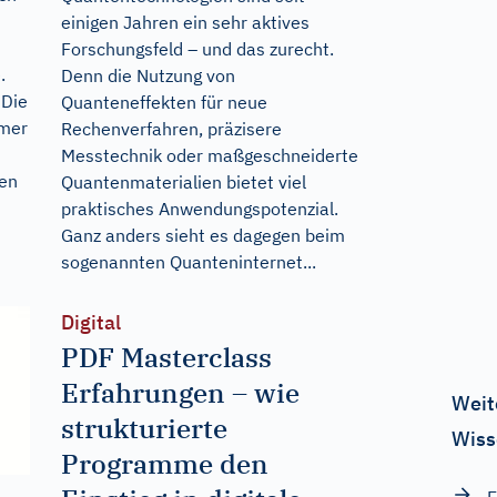
einigen Jahren ein sehr aktives
Forschungsfeld – und das zurecht.
.
Denn die Nutzung von
 Die
Quanteneffekten für neue
mmer
Rechenverfahren, präzisere
Messtechnik oder maßgeschneiderte
men
Quantenmaterialien bietet viel
praktisches Anwendungspotenzial.
Ganz anders sieht es dagegen beim
sogenannten Quanteninternet...
Digital
PDF Masterclass
Erfahrungen – wie
Weit
strukturierte
Wiss
Programme den