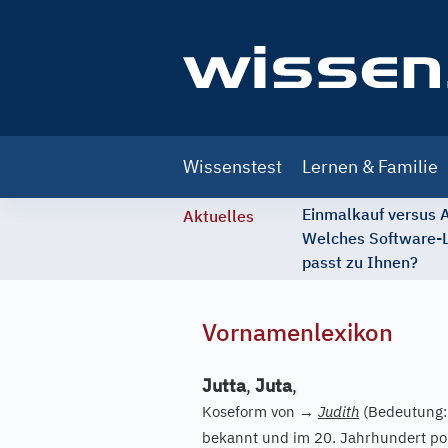
Main
Wissenstest
Lernen & Familie
navigation
Einmalkauf versus
Aktuelles
Welches Software-
passt zu Ihnen?
Vornamenlexikon
Jutta
,
Juta
,
Koseform von
→
Judith
(Bedeutung: 
bekannt und im 20. Jahrhundert po