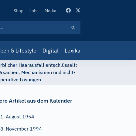
Secondary
Shop
Jobs
Media
Navigation
ben & Lifestyle
Digital
Lexika
rblicher Haarausfall entschlüsselt:
rsachen, Mechanismen und nicht-
perative Lösungen
ere Artikel aus dem Kalender
1. August 1954
8. November 1994