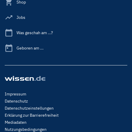
Shop
Jobs
Was geschah am ...?
Geboren am ...
Footer
Impressum
Menu
Datenschutz
Legal
Datenschutzeinstellungen
Erklärung zur Barrierefreiheit
Mediadaten
Nutzungsbedingungen