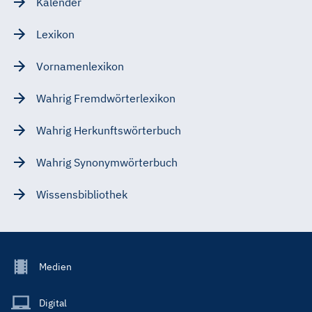
Kalender
Lexikon
Vornamenlexikon
Wahrig Fremdwörterlexikon
Wahrig Herkunftswörterbuch
Wahrig Synonymwörterbuch
Wissensbibliothek
Footer
Medien
Menu
Main
Digital