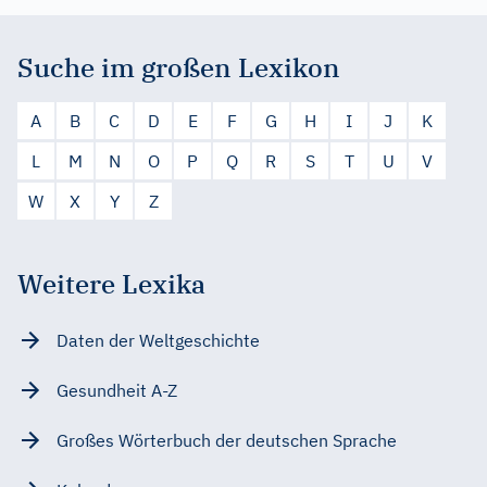
Suche im großen Lexikon
A
B
C
D
E
F
G
H
I
J
K
L
M
N
O
P
Q
R
S
T
U
V
W
X
Y
Z
Weitere Lexika
Daten der Weltgeschichte
Gesundheit A-Z
Großes Wörterbuch der deutschen Sprache