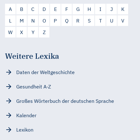
A
B
C
D
E
F
G
H
I
J
K
L
M
N
O
P
Q
R
S
T
U
V
W
X
Y
Z
Weitere Lexika
Daten der Weltgeschichte
Gesundheit A-Z
Großes Wörterbuch der deutschen Sprache
Kalender
Lexikon