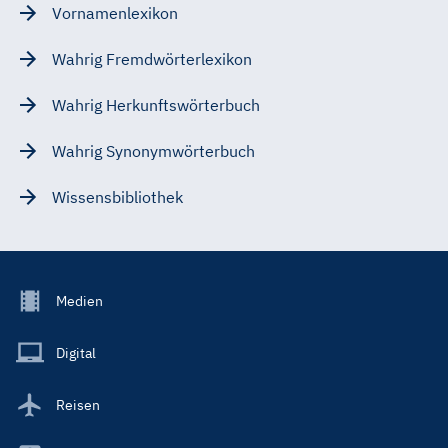
Vornamenlexikon
Wahrig Fremdwörterlexikon
Wahrig Herkunftswörterbuch
Wahrig Synonymwörterbuch
Wissensbibliothek
Footer
Medien
Menu
Main
Digital
Reisen