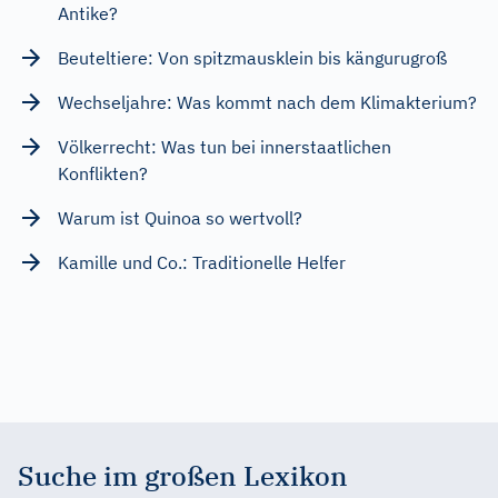
Antike?
Beuteltiere: Von spitzmausklein bis kängurugroß
Wechseljahre: Was kommt nach dem Klimakterium?
Völkerrecht: Was tun bei innerstaatlichen
Konflikten?
Warum ist Quinoa so wertvoll?
Kamille und Co.: Traditionelle Helfer
Suche im großen Lexikon