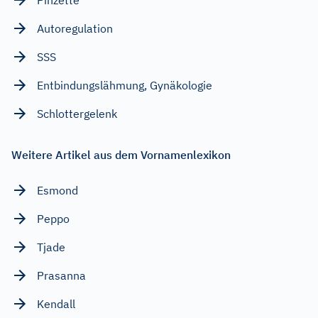
Pinzette
Autoregulation
SSS
Entbindungslähmung, Gynäkologie
Schlottergelenk
Weitere Artikel aus dem Vornamenlexikon
Esmond
Peppo
Tjade
Prasanna
Kendall