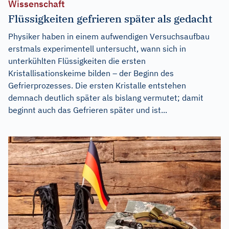
Wissenschaft
Flüssigkeiten gefrieren später als gedacht
Physiker haben in einem aufwendigen Versuchsaufbau
erstmals experimentell untersucht, wann sich in
unterkühlten Flüssigkeiten die ersten
Kristallisationskeime bilden – der Beginn des
Gefrierprozesses. Die ersten Kristalle entstehen
demnach deutlich später als bislang vermutet; damit
beginnt auch das Gefrieren später und ist...