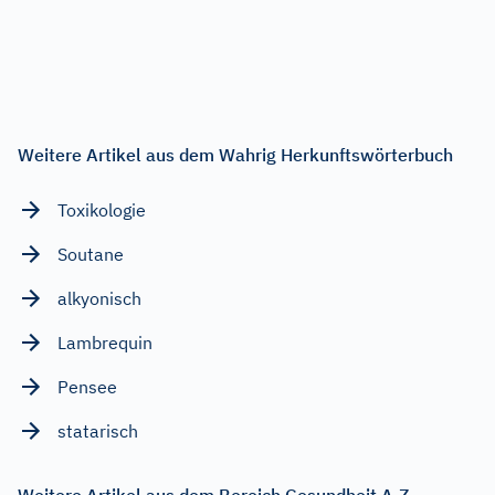
Weitere Artikel aus dem Wahrig Herkunftswörterbuch
Toxikologie
Soutane
alkyonisch
Lambrequin
Pensee
statarisch
Weitere Artikel aus dem Bereich Gesundheit A-Z