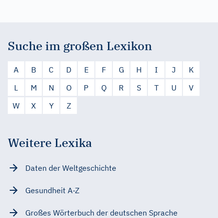
Suche im großen Lexikon
A
B
C
D
E
F
G
H
I
J
K
L
M
N
O
P
Q
R
S
T
U
V
W
X
Y
Z
Weitere Lexika
Daten der Weltgeschichte
Gesundheit A-Z
Großes Wörterbuch der deutschen Sprache