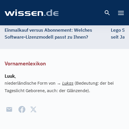
Open 
Einmalkauf versus Abonnement: Welches
Lego St
Software-Lizenzmodell passt zu Ihnen?
seit Jah
Vornamenlexikon
Luuk
,
niederländische Form von
→
Lukas
(Bedeutung: der bei
Tageslicht Geborene, auch: der Glänzende).