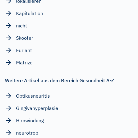
lokalisieren
Kapitulation
nicht
Skooter
Furiant
Matrize
Weitere Artikel aus dem Bereich Gesundheit A-Z
Optikusneuritis
Gingivahyperplasie
Hirnwindung
neurotrop