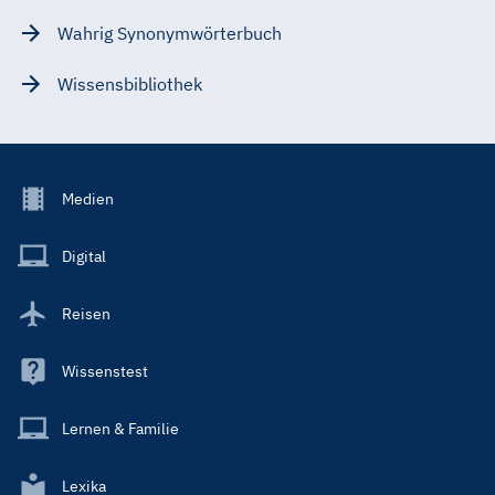
Wahrig Synonymwörterbuch
Wissensbibliothek
Footer
Medien
Menu
Main
Digital
Reisen
Wissenstest
Lernen & Familie
Lexika