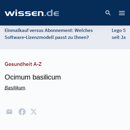
Open 
Einmalkauf versus Abonnement: Welches
Lego St
Software-Lizenzmodell passt zu Ihnen?
seit Jah
Gesundheit A-Z
Ocimum basilicum
Basilikum
.