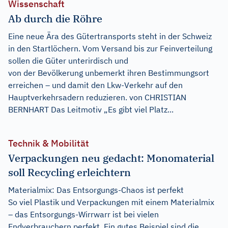
Wissenschaft
Ab durch die Röhre
Eine neue Ära des Gütertransports steht in der Schweiz
in den Startlöchern. Vom Versand bis zur Feinverteilung
sollen die Güter unterirdisch und
von der Bevölkerung unbemerkt ihren Bestimmungsort
erreichen – und damit den Lkw-Verkehr auf den
Hauptverkehrsadern reduzieren. von CHRISTIAN
BERNHART Das Leitmotiv „Es gibt viel Platz...
Technik & Mobilität
Verpackungen neu gedacht: Monomaterial
soll Recycling erleichtern
Materialmix: Das Entsorgungs-Chaos ist perfekt
So viel Plastik und Verpackungen mit einem Materialmix
– das Entsorgungs-Wirrwarr ist bei vielen
Endverbrauchern perfekt. Ein gutes Beispiel sind die