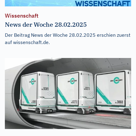
Wissenschaft
News der Woche 28.02.2025
Der Beitrag
News der Woche 28.02.2025
erschien zuerst
auf
wissenschaft.de
.