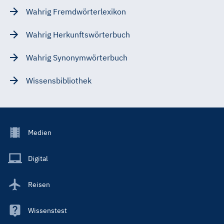
Wahrig Fremdwörterlexikon
Wahrig Herkunftswörterbuch
Wahrig Synonymwörterbuch
Wissensbibliothek
Footer
Medien
Menu
Main
Digital
Reisen
Wissenstest