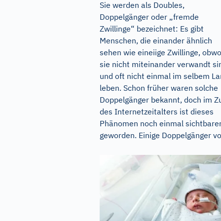
Sie werden als Doubles,
Doppelgänger oder „fremde
Zwillinge“ bezeichnet: Es gibt
Menschen, die einander ähnlich
sehen wie eineiige Zwillinge, obwo
sie nicht miteinander verwandt si
und oft nicht einmal im selbem L
leben. Schon früher waren solche
Doppelgänger bekannt, doch im Z
des Internetzeitalters ist dieses
Phänomen noch einmal sichtbare
geworden. Einige Doppelgänger von