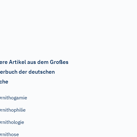
ere Artikel aus dem Großes
erbuch der deutschen
che
rnithogamie
rnithophilie
rnithologie
rnithose