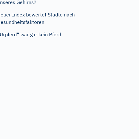
nseres Gehirns?
euer Index bewertet Städte nach
esundheitsfaktoren
Urpferd“ war gar kein Pferd