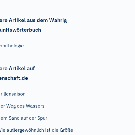
ere Artikel aus dem Wahrig
unftswörterbuch
rnithologie
ere Artikel auf
enschaft.de
rillensaison
er Weg des Wassers
em Sand auf der Spur
ie außergewöhnlich ist die Größe