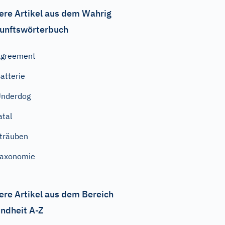
ere Artikel aus dem Wahrig
unftswörterbuch
Agreement
atterie
Underdog
atal
träuben
Taxonomie
ere Artikel aus dem Bereich
ndheit A-Z