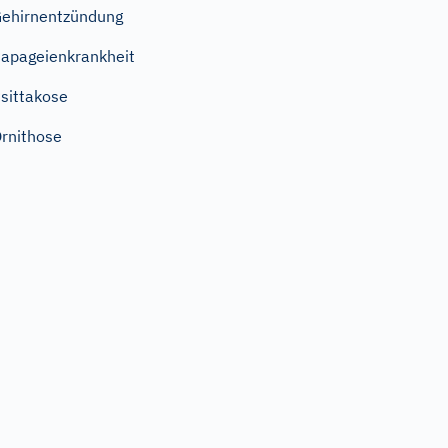
ehirnentzündung
apageienkrankheit
sittakose
rnithose