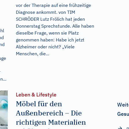
vor der Therapie auf eine frühzeitige
Diagnose ankommt. von TIM
SCHRÖDER Lutz Frölich hat jeden
Donnerstag Sprechstunde. Alle haben
hl
dieselbe Frage, wenn sie Platz
nd
genommen haben: Habe ich jetzt
and
Alzheimer oder nicht? „Viele
Menschen, die...
uge
r
...
Leben & Lifestyle
Möbel für den
Weit
Außenbereich – Die
Gesu
richtigen Materialien