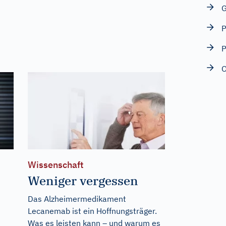
G
P
P
O
Wissenschaft
Weniger vergessen
Das Alzheimermedikament
Lecanemab ist ein Hoffnungsträger.
Was es leisten kann – und warum es