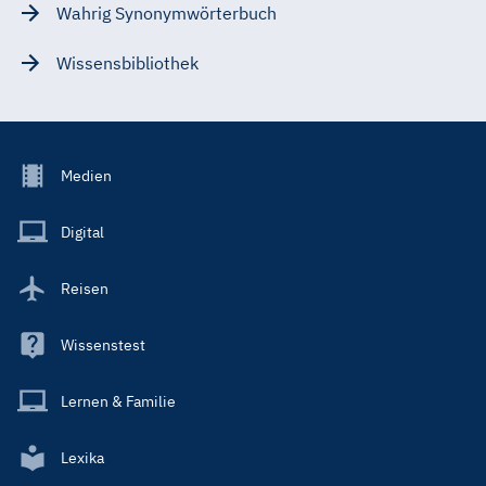
Wahrig Synonymwörterbuch
Wissensbibliothek
Footer
Medien
Menu
Main
Digital
Reisen
Wissenstest
Lernen & Familie
Lexika