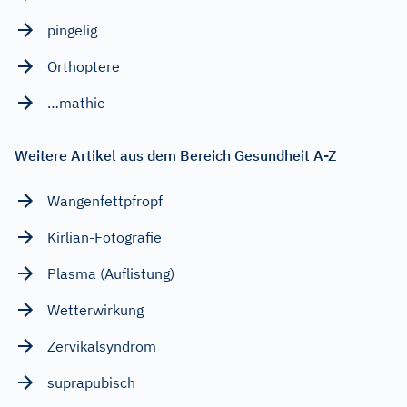
pingelig
Orthoptere
…mathie
Weitere Artikel aus dem Bereich Gesundheit A-Z
Wangenfettpfropf
Kirlian-Fotografie
Plasma (Auflistung)
Wetterwirkung
Zervikalsyndrom
suprapubisch