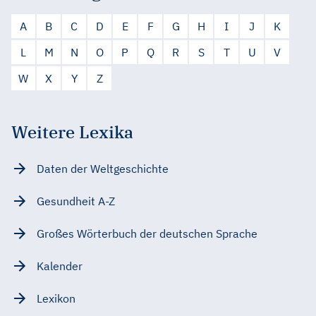
A
B
C
D
E
F
G
H
I
J
K
L
M
N
O
P
Q
R
S
T
U
V
W
X
Y
Z
Weitere Lexika
Daten der Weltgeschichte
Gesundheit A-Z
Großes Wörterbuch der deutschen Sprache
Kalender
Lexikon