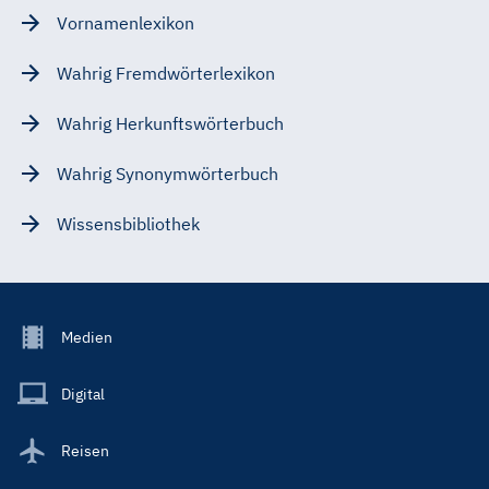
Vornamenlexikon
Wahrig Fremdwörterlexikon
Wahrig Herkunftswörterbuch
Wahrig Synonymwörterbuch
Wissensbibliothek
Footer
Medien
Menu
Main
Digital
Reisen