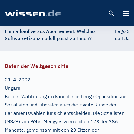
Open 
Einmalkauf versus Abonnement: Welches
Lego St
Software-Lizenzmodell passt zu Ihnen?
seit Jah
Daten der Weltgeschichte
21. 4. 2002
Ungarn
Bei der Wahl in Ungarn kann die bisherige Opposition aus
Sozialisten und Liberalen auch die zweite Runde der
Parlamentswahlen für sich entscheiden. Die Sozialisten
(MSZP) von Péter Medgyessy erreichen 178 der 386
Mandate, gemeinsam mit den 20 Sitzen der