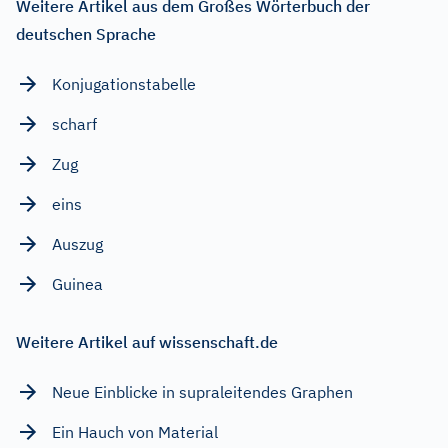
Weitere Artikel aus dem Großes Wörterbuch der
deutschen Sprache
Konjugationstabelle
scharf
Zug
eins
Auszug
Guinea
Weitere Artikel auf wissenschaft.de
Neue Einblicke in supraleitendes Graphen
Ein Hauch von Material