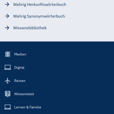
Wahrig Herkunftswörterbuch
Wahrig Synonymwörterbuch
Wissensbibliothek
Footer
Medien
Menu
Main
Digital
Reisen
Wissenstest
Lernen & Familie