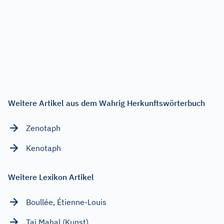
Weitere Artikel aus dem Wahrig Herkunftswörterbuch
Zenotaph
Kenotaph
Weitere Lexikon Artikel
Boullée, Étienne-Louis
Taj Mahal (Kunst)