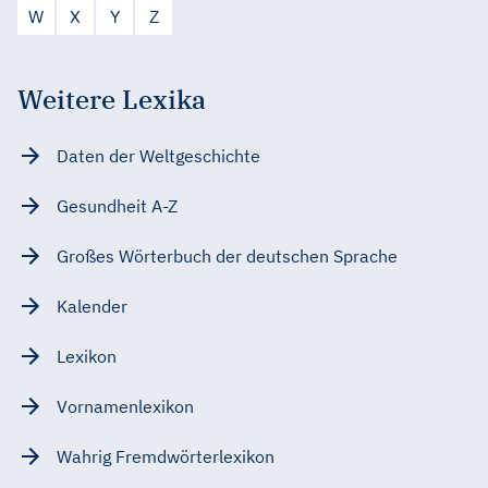
W
X
Y
Z
Weitere Lexika
Daten der Weltgeschichte
Gesundheit A-Z
Großes Wörterbuch der deutschen Sprache
Kalender
Lexikon
Vornamenlexikon
Wahrig Fremdwörterlexikon