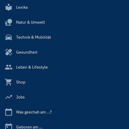
Lexika
Natur & Umwelt
Technik & Mobilität
Gesundheit
Leben & Lifestyle
Shop
Jobs
Was geschah am ...?
Geboren am ...