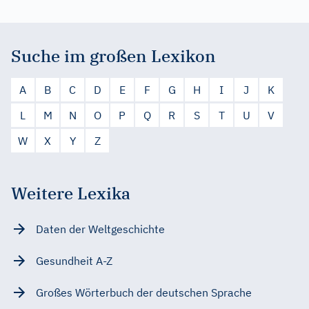
Suche im großen Lexikon
A
B
C
D
E
F
G
H
I
J
K
L
M
N
O
P
Q
R
S
T
U
V
W
X
Y
Z
Weitere Lexika
Daten der Weltgeschichte
Gesundheit A-Z
Großes Wörterbuch der deutschen Sprache