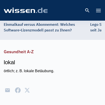
Open 
Einmalkauf versus Abonnement: Welches
Lego St
Software-Lizenzmodell passt zu Ihnen?
seit Jah
Gesundheit A-Z
lokal
örtlich; z. B. lokale Betäubung.