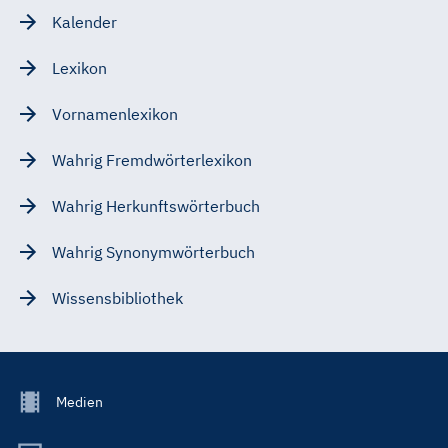
Kalender
Lexikon
Vornamenlexikon
Wahrig Fremdwörterlexikon
Wahrig Herkunftswörterbuch
Wahrig Synonymwörterbuch
Wissensbibliothek
Footer
Medien
Menu
Main