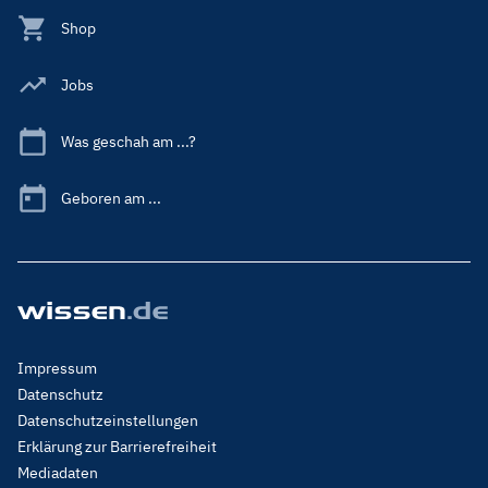
Shop
Jobs
Was geschah am ...?
Geboren am ...
Footer
Impressum
Menu
Datenschutz
Legal
Datenschutzeinstellungen
Erklärung zur Barrierefreiheit
Mediadaten