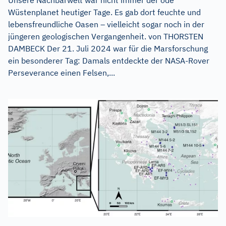
Unsere Nachbarwelt war nicht immer der öde
Wüstenplanet heutiger Tage. Es gab dort feuchte und
lebensfreundliche Oasen – vielleicht sogar noch in der
jüngeren geologischen Vergangenheit. von THORSTEN
DAMBECK Der 21. Juli 2024 war für die Marsforschung
ein besonderer Tag: Damals entdeckte der NASA-Rover
Perseverance einen Felsen,...