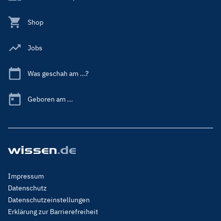
Shop
Jobs
Was geschah am ...?
Geboren am ...
Footer
Impressum
Menu
Datenschutz
Legal
Datenschutzeinstellungen
Erklärung zur Barrierefreiheit