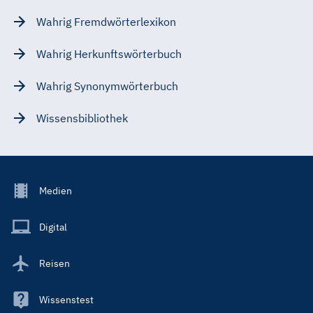
Wahrig Fremdwörterlexikon
Wahrig Herkunftswörterbuch
Wahrig Synonymwörterbuch
Wissensbibliothek
Footer
Medien
Menu
Main
Digital
Reisen
Wissenstest