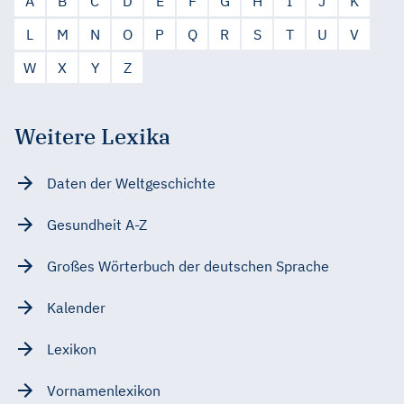
A
B
C
D
E
F
G
H
I
J
K
L
M
N
O
P
Q
R
S
T
U
V
W
X
Y
Z
Weitere Lexika
Daten der Weltgeschichte
Gesundheit A-Z
Großes Wörterbuch der deutschen Sprache
Kalender
Lexikon
Vornamenlexikon