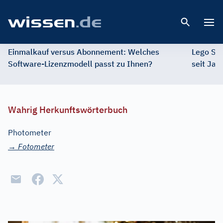
Open 
Einmalkauf versus Abonnement: Welches
Lego St
Software-Lizenzmodell passt zu Ihnen?
seit Jah
Wahrig Herkunftswörterbuch
Photometer
→
Fotometer