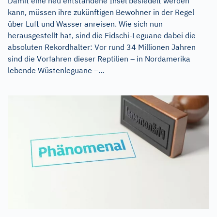
Damit eine neu entstandene Insel besiedelt werden
kann, müssen ihre zukünftigen Bewohner in der Regel
über Luft und Wasser anreisen. Wie sich nun
herausgestellt hat, sind die Fidschi-Leguane dabei die
absoluten Rekordhalter: Vor rund 34 Millionen Jahren
sind die Vorfahren dieser Reptilien – in Nordamerika
lebende Wüstenleguane –...