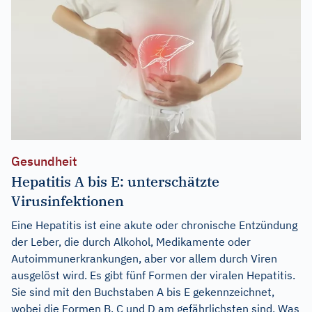
Gesundheit
Hepatitis A bis E: unterschätzte
Virusinfektionen
Eine Hepatitis ist eine akute oder chronische Entzündung
der Leber, die durch Alkohol, Medikamente oder
Autoimmunerkrankungen, aber vor allem durch Viren
ausgelöst wird. Es gibt fünf Formen der viralen Hepatitis.
Sie sind mit den Buchstaben A bis E gekennzeichnet,
wobei die Formen B, C und D am gefährlichsten sind. Was