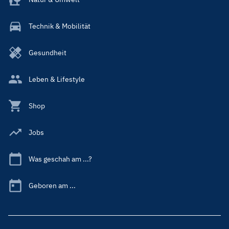
Technik & Mobilität
Gesundheit
Leben & Lifestyle
Shop
Jobs
Was geschah am ...?
Geboren am ...