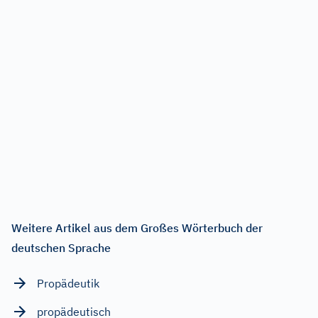
Weitere Artikel aus dem Großes Wörterbuch der
deutschen Sprache
Propädeutik
propädeutisch