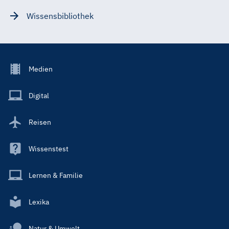
Wissensbibliothek
Footer
Medien
Menu
Main
Digital
Reisen
Wissenstest
Lernen & Familie
Lexika
Natur & Umwelt