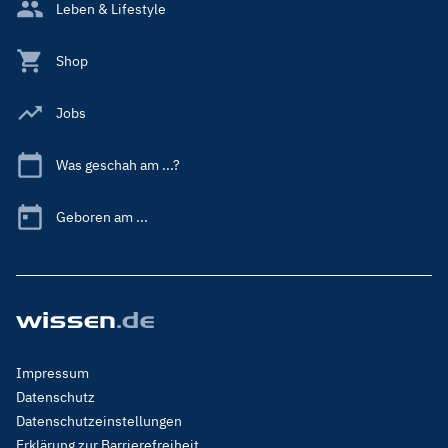
Leben & Lifestyle
Shop
Jobs
Was geschah am ...?
Geboren am ...
Footer
Impressum
Menu
Datenschutz
Legal
Datenschutzeinstellungen
Erklärung zur Barrierefreiheit