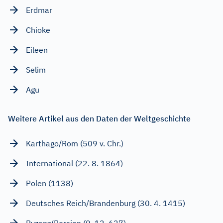
Erdmar
Chioke
Eileen
Selim
Agu
Weitere Artikel aus den Daten der Weltgeschichte
Karthago/Rom (509 v. Chr.)
International (22. 8. 1864)
Polen (1138)
Deutsches Reich/Brandenburg (30. 4. 1415)
Byzanz/Persien (9. 12. 627)