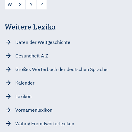
W
X
Y
Z
Weitere Lexika
Daten der Weltgeschichte
Gesundheit A-Z
Großes Wörterbuch der deutschen Sprache
Kalender
Lexikon
Vornamenlexikon
Wahrig Fremdwörterlexikon