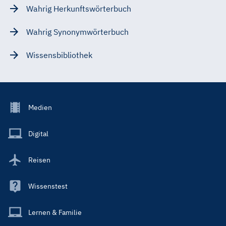
Wahrig Herkunftswörterbuch
Wahrig Synonymwörterbuch
Wissensbibliothek
Footer
Medien
Menu
Main
Digital
Reisen
Wissenstest
Lernen & Familie