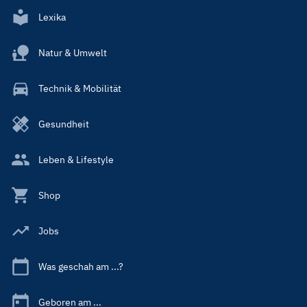
Lexika
Natur & Umwelt
Technik & Mobilität
Gesundheit
Leben & Lifestyle
Shop
Jobs
Was geschah am ...?
Geboren am ...