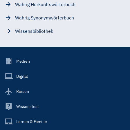
Wahrig Herkunftswörterbuch
Wahrig Synonymwörterbuch
Wissensbibliothek
Footer
Medien
Menu
Main
Digital
Reisen
Wissenstest
Lernen & Familie