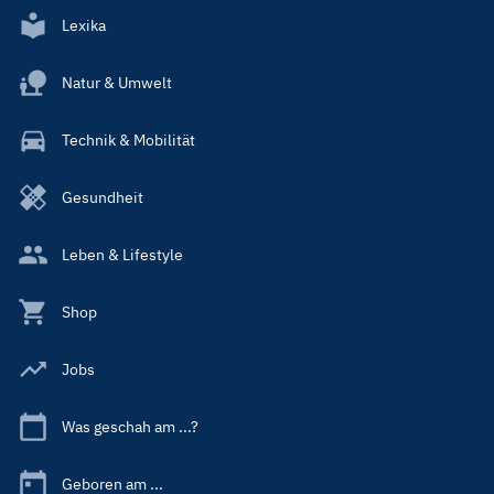
Lexika
Natur & Umwelt
Technik & Mobilität
Gesundheit
Leben & Lifestyle
Shop
Jobs
Was geschah am ...?
Geboren am ...