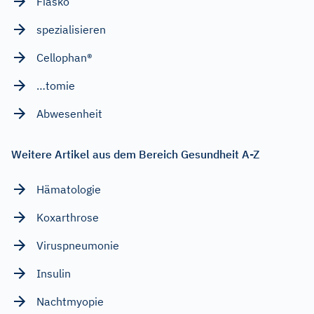
Fiasko
spezialisieren
Cellophan®
…tomie
Abwesenheit
Weitere Artikel aus dem Bereich Gesundheit A-Z
Hämatologie
Koxarthrose
Viruspneumonie
Insulin
Nachtmyopie