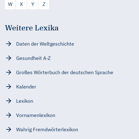
W
X
Y
Z
Weitere Lexika
Daten der Weltgeschichte
Gesundheit A-Z
Großes Wörterbuch der deutschen Sprache
Kalender
Lexikon
Vornamenlexikon
Wahrig Fremdwörterlexikon