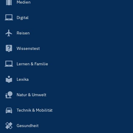
Footer
Medien
Menu
Main
Digital
Reisen
Wissenstest
Lernen & Familie
Lexika
Natur & Umwelt
Technik & Mobilität
Gesundheit