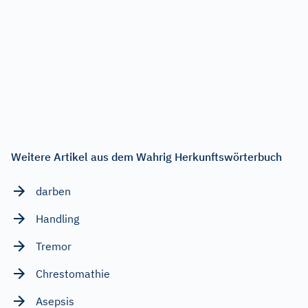
Weitere Artikel aus dem Wahrig Herkunftswörterbuch
darben
Handling
Tremor
Chrestomathie
Asepsis