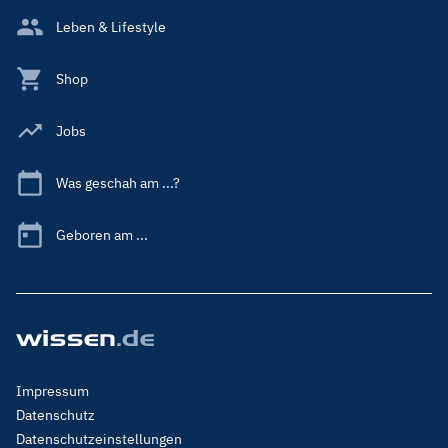
Leben & Lifestyle
Shop
Jobs
Was geschah am ...?
Geboren am ...
Footer
Impressum
Menu
Datenschutz
Legal
Datenschutzeinstellungen