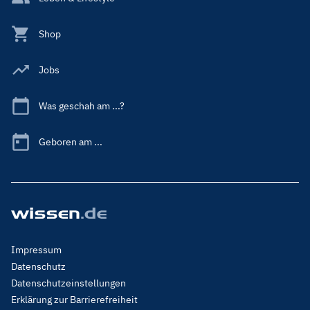
Shop
Jobs
Was geschah am ...?
Geboren am ...
Footer
Impressum
Menu
Datenschutz
Legal
Datenschutzeinstellungen
Erklärung zur Barrierefreiheit