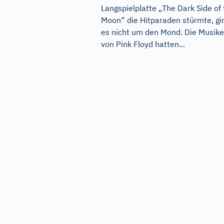
Langspielplatte „The Dark Side of
Moon“ die Hitparaden stürmte, gi
es nicht um den Mond. Die Musike
von Pink Floyd hatten...