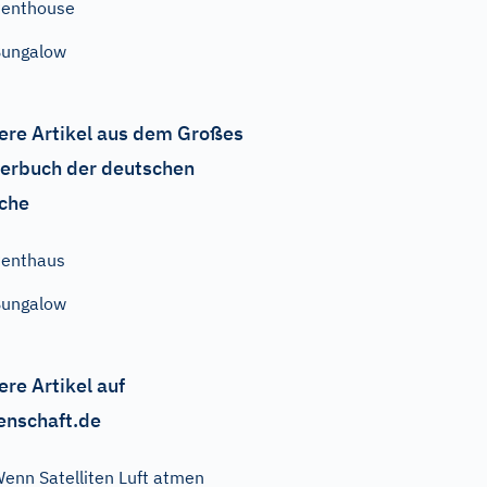
enthouse
Bungalow
ere Artikel aus dem Großes
erbuch der deutschen
che
enthaus
Bungalow
ere Artikel auf
enschaft.de
enn Satelliten Luft atmen