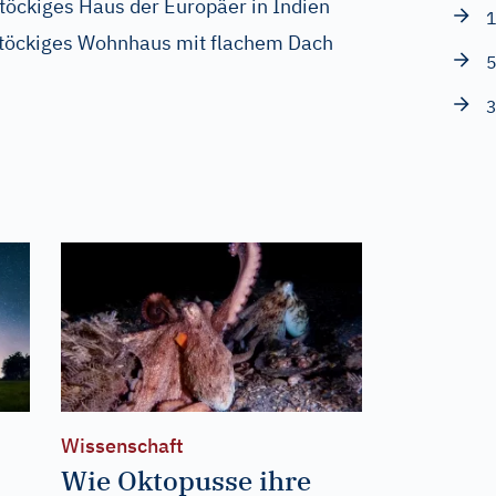
stöckiges Haus der Europäer in Indien
1
stöckiges Wohnhaus mit flachem Dach
5
3
Wissenschaft
Wie Oktopusse ihre