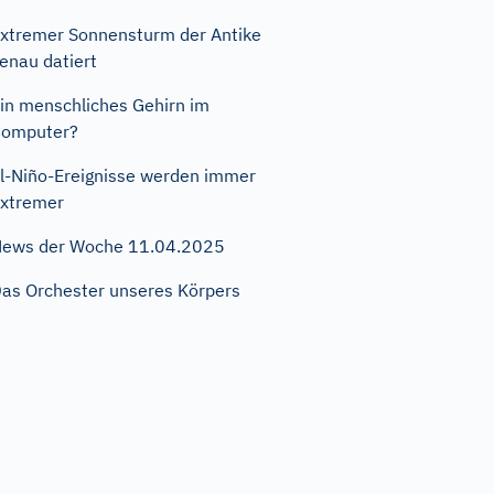
xtremer Sonnensturm der Antike
enau datiert
in menschliches Gehirn im
Computer?
l-Niño-Ereignisse werden immer
xtremer
ews der Woche 11.04.2025
as Orchester unseres Körpers