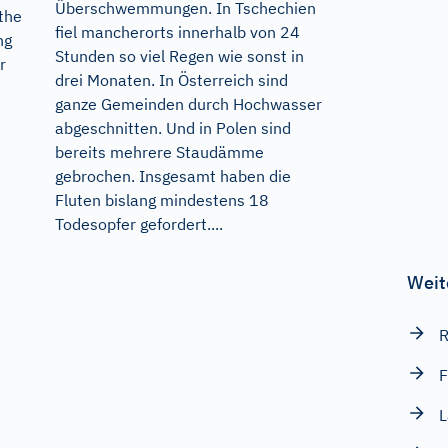
Überschwemmungen. In Tschechien
 the
fiel mancherorts innerhalb von 24
ng
Stunden so viel Regen wie sonst in
r
drei Monaten. In Österreich sind
ganze Gemeinden durch Hochwasser
abgeschnitten. Und in Polen sind
bereits mehrere Staudämme
gebrochen. Insgesamt haben die
Fluten bislang mindestens 18
Todesopfer gefordert....
Weit
R
F
L