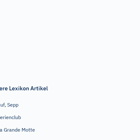
ere Lexikon Artikel
uf, Sepp
erienclub
a Grande Motte