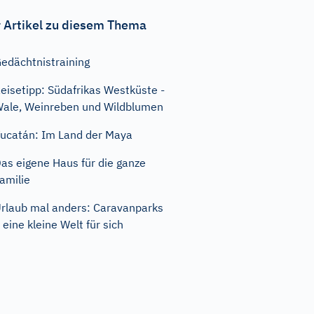
 Artikel zu diesem Thema
edächtnistraining
eisetipp: Südafrikas Westküste -
ale, Weinreben und Wildblumen
ucatán: Im Land der Maya
as eigene Haus für die ganze
amilie
rlaub mal anders: Caravanparks
 eine kleine Welt für sich