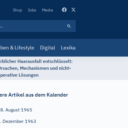
Secondary
Shop
Jobs
Media
Navigation
ben & Lifestyle
Digital
Lexika
rblicher Haarausfall entschlüsselt:
rsachen, Mechanismen und nicht-
perative Lösungen
ere Artikel aus dem Kalender
8. August 1965
. Dezember 1963