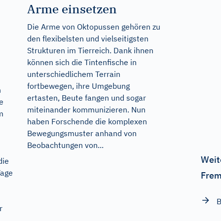
Arme einsetzen
Die Arme von Oktopussen gehören zu
den flexibelsten und vielseitigsten
Strukturen im Tierreich. Dank ihnen
können sich die Tintenfische in
unterschiedlichem Terrain
fortbewegen, ihre Umgebung
n
ertasten, Beute fangen und sogar
e
miteinander kommunizieren. Nun
m
haben Forschende die komplexen
Bewegungsmuster anhand von
Beobachtungen von...
Weit
die
Tage
Frem
r