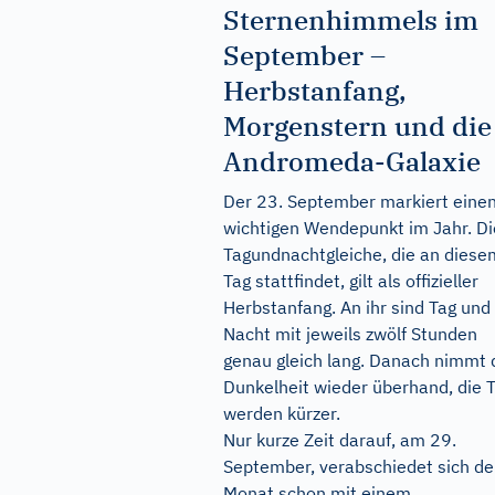
Sternenhimmels im
September –
Herbstanfang,
Morgenstern und die
Andromeda-Galaxie
Der 23. September markiert eine
wichtigen Wendepunkt im Jahr. Di
Tagundnachtgleiche, die an diese
Tag stattfindet, gilt als offizieller
Herbstanfang. An ihr sind Tag und
Nacht mit jeweils zwölf Stunden
genau gleich lang. Danach nimmt 
Dunkelheit wieder überhand, die 
werden kürzer.
Nur kurze Zeit darauf, am 29.
September, verabschiedet sich de
Monat schon mit einem...