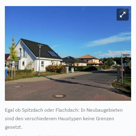
Bild ve
Egal ob Spitzdach oder Flachdach: In Neubaugebieten
sind den verschiedenen Haustypen keine Grenzen
gesetzt.