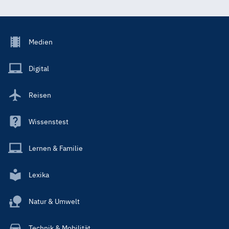
Footer
Medien
Menu
Main
Digital
Reisen
Wissenstest
Lernen & Familie
Lexika
Natur & Umwelt
Technik & Mobilität