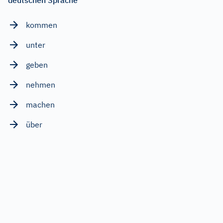
deutschen Sprache
kommen
unter
geben
nehmen
machen
über