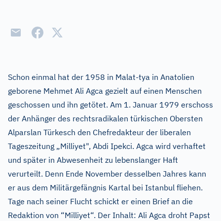
Schon einmal hat der 1958 in Malat-tya in Anatolien
geborene Mehmet Ali Agca gezielt auf einen Menschen
geschossen und ihn getötet. Am 1. Januar 1979 erschoss
der Anhänger des rechtsradikalen türkischen Obersten
Alparslan Türkesch den Chefredakteur der liberalen
Tageszeitung „Milliyet", Abdi Ipekci. Agca wird verhaftet
und später in Abwesenheit zu lebenslanger Haft
verurteilt. Denn Ende November desselben Jahres kann
er aus dem Militärgefängnis Kartal bei Istanbul fliehen.
Tage nach seiner Flucht schickt er einen Brief an die
Redaktion von “Milliyet“. Der Inhalt: Ali Agca droht Papst