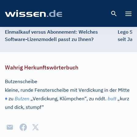
Open 
Einmalkauf versus Abonnement: Welches
Lego St
Software-Lizenzmodell passt zu Ihnen?
seit Jah
Wahrig Herkunftswörterbuch
Butzenscheibe
kleine, runde Fensterscheibe mit Verdickung in der Mitte
♦
zu
Butzen
„Verdickung, Klümpchen“, zu
nddt.
butt
„kurz
und dick, stumpf“