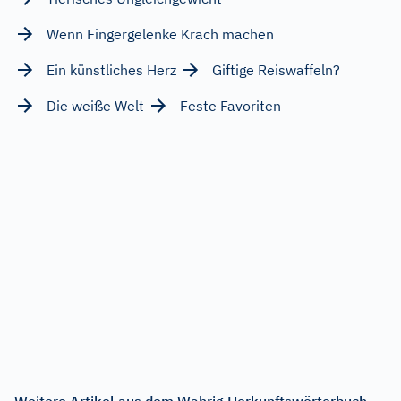
Wenn Fingergelenke Krach machen
Ein künstliches Herz
Giftige Reiswaffeln?
Die weiße Welt
Feste Favoriten
Weitere Artikel aus dem Wahrig Herkunftswörterbuch