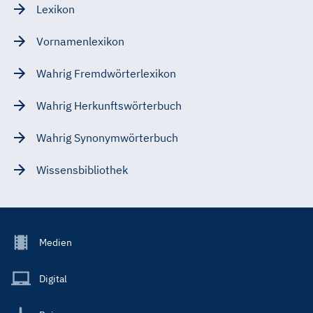
Lexikon
Vornamenlexikon
Wahrig Fremdwörterlexikon
Wahrig Herkunftswörterbuch
Wahrig Synonymwörterbuch
Wissensbibliothek
Footer
Medien
Menu
Main
Digital