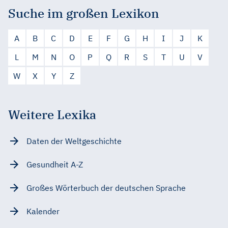
Suche im großen Lexikon
A
B
C
D
E
F
G
H
I
J
K
L
M
N
O
P
Q
R
S
T
U
V
W
X
Y
Z
Weitere Lexika
Daten der Weltgeschichte
Gesundheit A-Z
Großes Wörterbuch der deutschen Sprache
Kalender