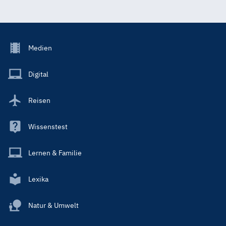
Footer
Medien
Menu
Main
Digital
Reisen
Wissenstest
Lernen & Familie
Lexika
Natur & Umwelt